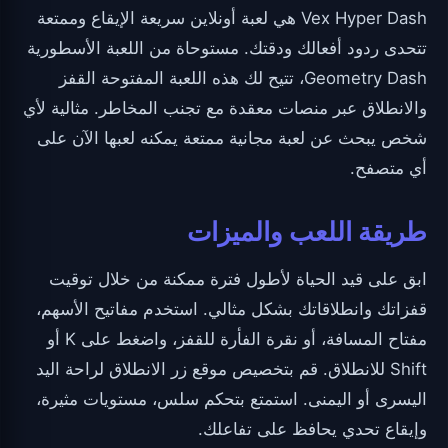
Vex Hyper Dash هي لعبة أونلاين سريعة الإيقاع وممتعة
تتحدى ردود أفعالك ودقتك. مستوحاة من اللعبة الأسطورية
Geometry Dash، تتيح لك هذه اللعبة المفتوحة القفز
والانطلاق عبر منصات معقدة مع تجنب المخاطر. مثالية لأي
شخص يبحث عن لعبة مجانية ممتعة يمكنه لعبها الآن على
أي متصفح.
طريقة اللعب والميزات
ابق على قيد الحياة لأطول فترة ممكنة من خلال توقيت
قفزاتك وانطلاقاتك بشكل مثالي. استخدم مفاتيح الأسهم،
مفتاح المسافة، أو نقرة الفأرة للقفز، واضغط على K أو
Shift للانطلاق. قم بتخصيص موقع زر الانطلاق لراحة اليد
اليسرى أو اليمنى. استمتع بتحكم سلس، مستويات مثيرة،
وإيقاع تحدي يحافظ على تفاعلك.