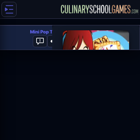
Mini Pop Tarts: Sara's Cooking Class
0
العب الآن