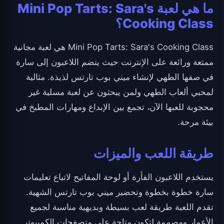
ما هي لعبة Mini Pop Tarts: Sara's
Cooking Class؟
Mini Pop Tarts: Sara's Cooking Class هي لعبة مجانية
ممتعة ورائعة على الإنترنت حيث ينضم اللاعبون إلى سارة
في صفها الطهي لإنشاء ميني بوب تارتس لذيذة. مثالية
لمحبي ألعاب الطهي ولمن يبحثون عن لعبة مسلية غير
محجوبة للعبها الآن، تجمع بين الإبداع ومهارات المطبخ في
بيئة مرحة.
طريقة اللعب والميزات
يستخدم اللاعبون الفأرة أو لوحة المفاتيح لاتباع تعليمات
سارة خطوة بخطوة وتحضير ميني بوب تارتس الشهية.
تقدم اللعبة طريقة لعب بسيطة وبديهية مناسبة لجميع
الأعمار ومصممة لتكون متاحة على متصفحات الكمبيوتر