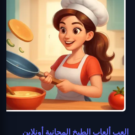
العب ألعاب الطبخ المجانية أونلاين