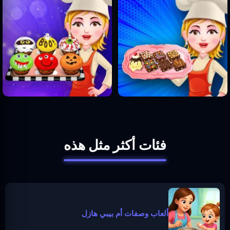
فئات أكثر مثل هذه
ألعاب وصفات أم بيبي هازل