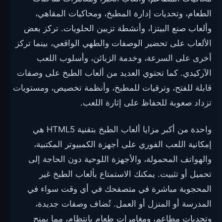
الطعام، وتحديات إدارة المطبخ، ومحاكيات المقاهي،
وألعاب صنع البيتزا، وأنشطة تزيين الحلويات. تركز بعض
الألعاب على تحضير الوصفات والطهي الواقعي، بينما تركز
أخرى على السرعة، وخدمة الزبائن، وأسلوب اللعب
الآركيدي. كما تحتوي العديد من ألعاب الطبخ على وصفات
قابلة للفتح، وترقيات للمطبخ، وأنظمة تخصيص، ومستويات
تزداد صعوبة للحفاظ على إثارة اللعب.
واحدة من أكبر مزايا ألعاب الطبخ بتقنية HTML5 هي
إمكانية اللعب الفوري على أجهزة الكمبيوتر المكتبية،
والهواتف المحمولة، والأجهزة اللوحية دون الحاجة إلى
تحميل أو تثبيت. يمكنك الاستمتاع بألعاب الطبخ غير
المحجوبة مباشرة في متصفحك في أي وقت سواء في
المدرسة أو المنزل أو العمل. تُضاف وصفات جديدة،
وتحديات مطاعم، ومغامرات طعام بانتظام، مما يمنح