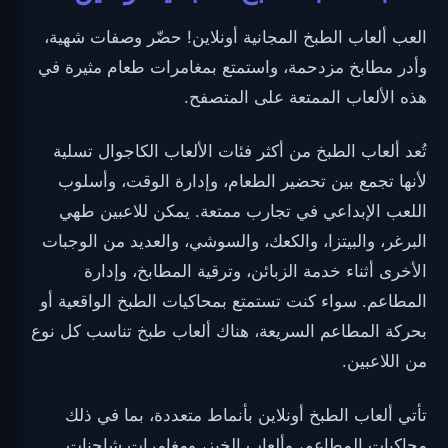
العب ألعاب الطبخ المجانية أونلاين! حضّر وصفات شهية،
وأدر مطابخ مزدحمة، واستمتع بمغامرات طعام مثيرة في
هذه الألعاب الممتعة على المتصفح.
تُعد ألعاب الطبخ من أكثر فئات الألعاب الكاجوال تسلية
لأنها تجمع بين تحضير الطعام، وإدارة الوقت، وأسلوب
اللعب الإبداعي في تجارب ممتعة. يمكن للاعبين طهي
البرغر، والبيتزا، والكعك، والسوشي، والعديد من الوجبات
الأخرى أثناء خدمة الزبائن، وترقية المطابخ، وإدارة
المطاعم. سواء كنت تستمتع بمحاكيات الطبخ الواقعية أو
بحركة المطاعم السريعة، هناك ألعاب طبخ تناسب كل نوع
من اللاعبين.
تأتي ألعاب الطبخ أونلاين بأنماط متعددة، بما في ذلك
محاكيات المطاعم، وألعاب الخبز، ومغامرات شاحنات