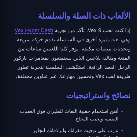
الألعاب ذات الصلة والسلسلة
إذا كنت تحب Vex 9، تأكد من تجربة
Vex Hyper Dash
،
وهي لعبة مثيرة أخرى في السلسلة تقدم حركة سريعة
وتحديات منصات مكثفة. توفر كلتا اللعبتين ساعات من
المتعة ومثالية للاعبين الذين يستمتعون بمغامرات باركور
الرجل العصا الرائعة. استكشف السلسلة لتجربة تطور
طريقة لعب Vex وتحسين مهاراتك عبر عناوين مختلفة.
نصائح واستراتيجيات
أتقن استخدام حقيبة النفاث للطيران فوق العقبات
الصعبة وتجنب الفخاخ.
تدرب على توقيت قفزاتك وانزلاقاتك لتجاوز