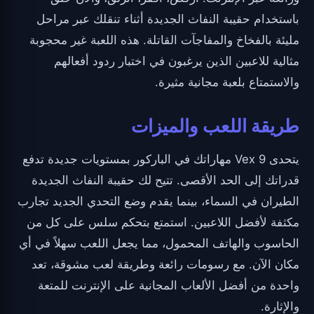
باستخدام حقيبة النفاث الجديدة أثناء تنقلك عبر مراحل
مليئة بالفخاخ والمفاجآت القاتلة. هذه اللعبة غير محجوبة
مثالية للاعبين الذين يرغبون في اختبار ردود أفعالهم
والاستمتاع بلعبة مجانية مثيرة.
طريقة اللعب والميزات
يتحدى Vex 9 مهاراتك في الباركور بمستويات جديدة تدفع
قدراتك إلى الحد الأقصى. تتيح لك حقيبة النفاث الجديدة
الطيران في السماء، بينما يقدم وضع التحدي الجديد تجارب
مكثفة لأفضل اللاعبين. استمتع بتحكم سلس على كل من
الحاسوب والهاتف المحمول، مما يجعل اللعب سهلاً في أي
مكان الآن. مع رسومات رائعة وطريقة لعب مشوقة، تعد
واحدة من أفضل الألعاب المجانية على الإنترنت للمتعة
والإثارة.