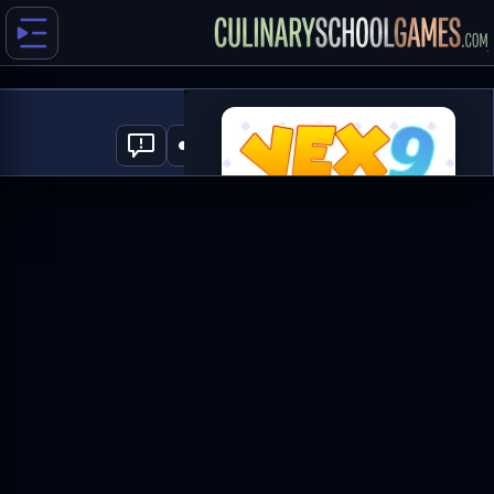
Vex 9
0
العب الآن