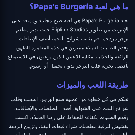
ما هي لعبة Papa's Burgeria؟
لعبة Papa's Burgeria هي لعبة طبخ مجانية وممتعة على
الإنترنت من تطوير Flipline Studios حيث تدير مطعم
برجر مزدحم. قم بقلب شرائح اللحم، أضف الإضافات،
وقدم الطلبات لعملاء مميزين في هذه المغامرة الطهوية
الرائعة والجذابة. مثالية للاعبين الذين يرغبون في الاستمتاع
بأفضل تجربة قلب البرجر بدون تحميل أو رسوم.
طريقة اللعب والميزات
تحكم في كل خطوة من عملية صنع البرجر. اسحب وقلب
شرائح اللحم على الشواية، أضف الصلصات والإضافات،
وقدم الطلبات بكفاءة للحفاظ على رضا العملاء. اكسب
بقشيش لترقية مطعمك، شراء قبعات أنيقة، وتزيين الردهة