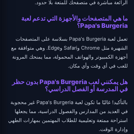
الرائعة مباشرة في متصفحك للمتعة بلا حدود.
ما هي المتصفحات والأجهزة التي تدعم لعبة
Papa's Burgeria؟
تعمل لعبة Papa's Burgeria بسلاسة على المتصفحات
الشهيرة مثل Chrome وSafari وEdge. وهي متوافقة مع
أجهزة الكمبيوتر والهواتف المحمولة، مما يمنحك المرونة
للعب في أي وقت وأي مكان.
هل يمكنني لعب Papa's Burgeria بدون حظر
في المدرسة أو الفصل الدراسي؟
بالتأكيد! غالبًا ما تكون لعبة Papa's Burgeria غير محجوبة
في العديد من المدارس والفصول الدراسية، مما يجعلها
استراحة ممتعة وتعليمية للطلاب المهتمين بمهارات الطهي
وإدارة الوقت.