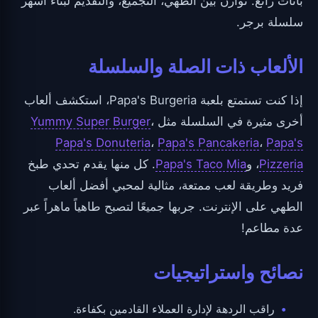
بأثاث رائع. توازن بين الطهي، التجميع، والتقديم لبناء أشهر
سلسلة برجر.
الألعاب ذات الصلة والسلسلة
إذا كنت تستمتع بلعبة Papa's Burgeria، استكشف ألعاب
أخرى مثيرة في السلسلة مثل
،
Yummy Super Burger
Papa's Donuteria
،
Papa's Pancakeria
،
Papa's
Pizzeria
، و
Papa's Taco Mia
. كل منها يقدم تحدي طبخ
فريد وطريقة لعب ممتعة، مثالية لمحبي أفضل ألعاب
الطهي على الإنترنت. جربها جميعًا لتصبح طاهياً ماهراً عبر
عدة مطاعم!
نصائح واستراتيجيات
راقب الردهة لإدارة العملاء القادمين بكفاءة.