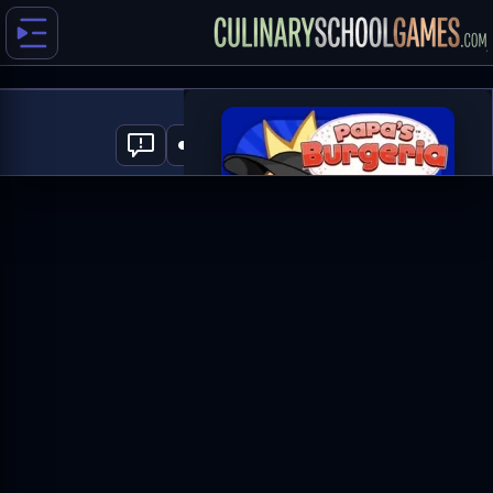
Papa's Burgeria
1
العب الآن