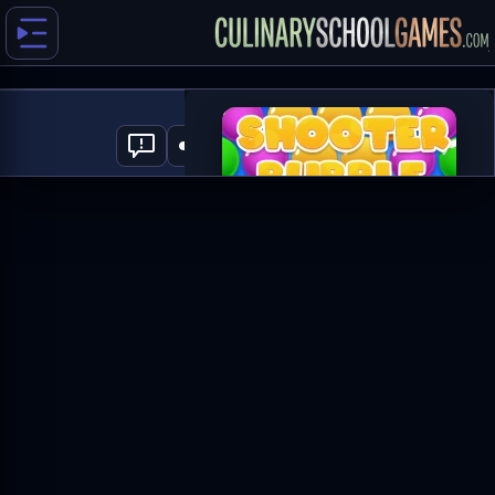
Shooter Bubble
0
العب الآن