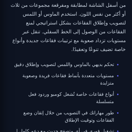
من أسفل الشاشة لمطابقة ومفرقعة مجموعات من ثلاث
أو أكثر من نفس اللون. استخدم الماوس أو اللمس
لتصويب وإطلاق الفقاعات بشكل استراتيجي لمنع
الفقاعات من الوصول إلى الخط السفلي. تنقل عبر
مستويات تزداد صعوبة مع ترتيبات فقاعات جديدة وأنواع
خاصة تضيف تنوعًا وتعقيدًا.
تحكم بديهي بالماوس واللمس لتصويب وإطلاق دقيق
مستويات متعددة بأنماط فقاعات فريدة وصعوبة
متزايدة
أنواع فقاعات خاصة تُشغل كومبو وردود فعل
متسلسلة
طور مهاراتك في التصويب من خلال إتقان وضع
الفقاعات وتوقيت الإطلاق
تشغيل فوري في أي متصفح حديث مع دعم كامل لـ