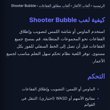
الرئيسية
ألعاب الألغاز
ألعاب مطلق الفقاعات
Shooter Bubble
»
»
»
كيفية لعب Shooter Bubble
استخدم الماوس أو شاشة اللمس لتصويب وإطلاق
الفقاعات نحو المجموعات المتطابقة. قم بمسح جميع
الفقاعات قبل أن تصل إلى الخط السفلي للفوز بكل
مستوى. توفر اللعبة نظام تحكم سهل التعلم مناسب لجميع
الأعمار.
التحكم
الماوس أو اللمس: التصويب وإطلاق الفقاعات
مفاتيح الأسهم أو WASD (اختياري): التنقل في
القوائم