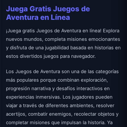
Juega Gratis Juegos de
Aventura en Línea
¡Juega gratis Juegos de Aventura en línea! Explora
nuevos mundos, completa misiones emocionantes
y disfruta de una jugabilidad basada en historias en
estos divertidos juegos para navegador.
Los Juegos de Aventura son una de las categorías
más populares porque combinan exploración,
progresión narrativa y desafíos interactivos en
experiencias inmersivas. Los jugadores pueden
viajar a través de diferentes ambientes, resolver
acertijos, combatir enemigos, recolectar objetos y
completar misiones que impulsan la historia. Ya