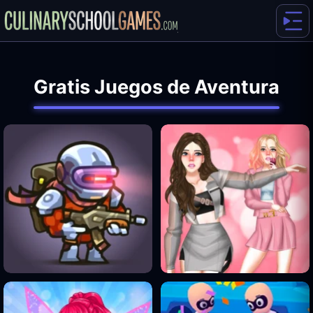
Gratis Juegos de Aventura