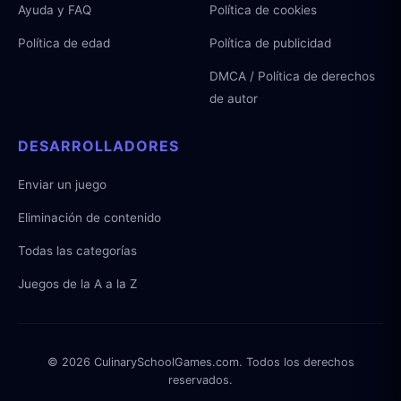
Ayuda y FAQ
Política de cookies
Política de edad
Política de publicidad
DMCA / Política de derechos
de autor
DESARROLLADORES
Enviar un juego
Eliminación de contenido
Todas las categorías
Juegos de la A a la Z
© 2026 CulinarySchoolGames.com. Todos los derechos
reservados.