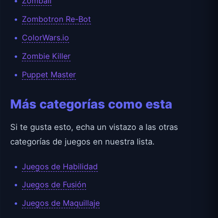
Zomball
Zombotron Re-Bot
ColorWars.io
Zombie Killer
Puppet Master
Más categorías como esta
Si te gusta esto, echa un vistazo a las otras
categorías de juegos en nuestra lista.
Juegos de Habilidad
Juegos de Fusión
Juegos de Maquillaje