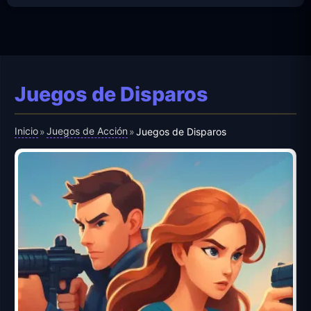
Juegos de Disparos
Inicio
Juegos de Acción
»
»
Juegos de Disparos