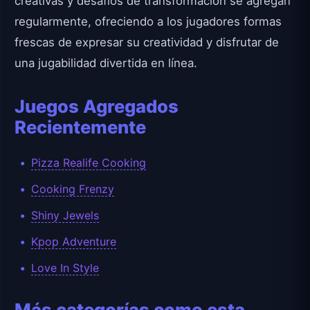
creativas y desafíos de transformación se agregan
regularmente, ofreciendo a los jugadores formas
frescas de expresar su creatividad y disfrutar de
una jugabilidad divertida en línea.
Juegos Agregados
Recientemente
Pizza Realife Cooking
Cooking Frenzy
Shiny Jewels
Kpop Adventure
Love In Style
Más categorías como esta