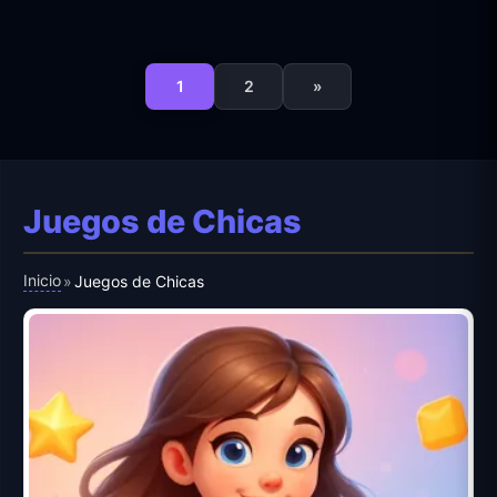
1
2
»
Juegos de Chicas
Inicio
»
Juegos de Chicas