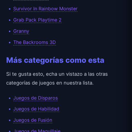
Survivor In Rainbow Monster
Grab Pack Playtime 2
Granny
The Backrooms 3D
Más categorías como esta
Si te gusta esto, echa un vistazo a las otras
categorías de juegos en nuestra lista.
Juegos de Disparos
Juegos de Habilidad
Juegos de Fusión
Juegos de Maquillaje