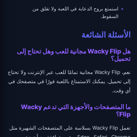
استمتع بروح الدعابة في اللعبة ولا تقلق من
السقوط.
الأسئلة الشائعة
هل Wacky Flip مجانية للعب وهل تحتاج إلى
تحميل؟
نعم، Wacky Flip مجانية تمامًا للعب عبر الإنترنت ولا تحتاج
إلى تحميل. يمكنك الاستمتاع باللعبة فورًا في متصفحك في
أي وقت.
ما المتصفحات والأجهزة التي تدعم Wacky
Flip؟
تعمل Wacky Flip بسلاسة على المتصفحات الشهيرة مثل
Chrome وSafari وEdge. وهي متوافقة مع أجهزة