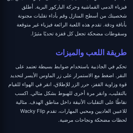
فيزياء الدمى القماشية وحركة الباركور البرية. أطلق
شخصيتك من أسطح المنازل وقم بأداء تقلبات مجنونة
بأناقة ودقة. تقدم هذه اللعبة الرائعة فيزياء غير متوقعة
وسقوطات مضحكة تجعل كل قفزة تحديًا مثيرًا.
طريقة اللعب والميزات
تحكم في الجاذبية باستخدام ضوابط بسيطة تعتمد على
النقر. اضغط مع الاستمرار على زر الماوس الأيسر لتحديد
قوة وزاوية القفز، حرر الزر للإطلاق، انقر في الهواء للقيام
بالتقليب، وانقر مرة أخرى للهبوط بشكل مثالي. اكسب
نقاطًا على التقلبات الأنيقة داخل مناطق الهدف. مثالية
للاعبين العاديين ومحبي المهارات، تقدم Wacky Flip
لحظات مضحكة ونجاحات مرضية.