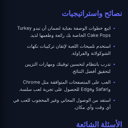
نصائح واستراتيجيات
اتبع خطوات الوصفة بعناية لضمان أن تبدو Turkey
Cake Pops الخاصة بك رائعة وطعمها لذيذ.
استخدم تلميحات اللعبة لإتقان تركيبات نكهات
الشوكولاتة والفراولة.
تدرب بانتظام لتحسين توقيتك ومهارات التزيين
لتحقيق أفضل النتائج.
العب على المتصفحات المتوافقة مثل Chrome
وSafari وEdge للحصول على تجربة لعب سلسة.
استفد من الوصول المجاني وغير المحجوب للعب في
أي وقت وأي مكان.
الأسئلة الشائعة