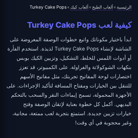
الرئيسية
ألعاب الطبخ
ألعاب كيك
Turkey Cake Pops
»
»
»
كيفية لعب Turkey Cake Pops
ابدأ باختيار مكوناتك واتبع خطوات الوصفة المعروضة على
الشاشة لإنشاء Turkey Cake Pops لذيذة. استخدم الفأرة
أو أدوات اللمس للخلط، التشكيل، وتزيين الكيك بوبس
بنكهات الشوكولاتة والفراولة. على الكمبيوتر، قد تعزز
اختصارات لوحة المفاتيح تجربتك، مثل مفاتيح الأسهم
للتنقل بين الخيارات ومفتاح المسافة لتأكيد الإجراءات. على
الأجهزة المحمولة، تسمح إيماءات النقر والسحب بالتحكم
البديهي. أكمل كل خطوة بعناية لإتقان الوصفة وفتح
خيارات تزيين جديدة. استمتع بتجربة لعب ممتعة، مجانية،
وغير محجوبة في أي وقت!