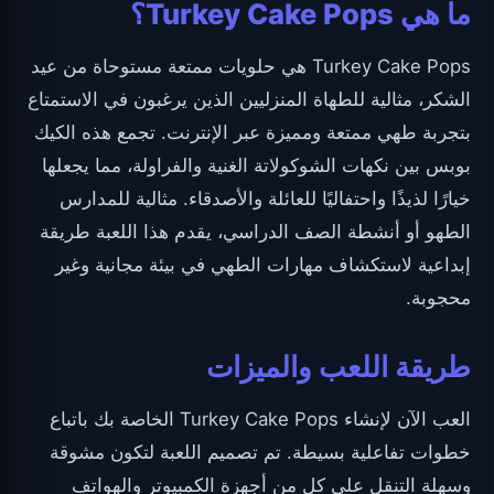
ما هي Turkey Cake Pops؟
Turkey Cake Pops هي حلويات ممتعة مستوحاة من عيد
الشكر، مثالية للطهاة المنزليين الذين يرغبون في الاستمتاع
بتجربة طهي ممتعة ومميزة عبر الإنترنت. تجمع هذه الكيك
بوبس بين نكهات الشوكولاتة الغنية والفراولة، مما يجعلها
خيارًا لذيذًا واحتفاليًا للعائلة والأصدقاء. مثالية للمدارس
الطهو أو أنشطة الصف الدراسي، يقدم هذا اللعبة طريقة
إبداعية لاستكشاف مهارات الطهي في بيئة مجانية وغير
محجوبة.
طريقة اللعب والميزات
العب الآن لإنشاء Turkey Cake Pops الخاصة بك باتباع
خطوات تفاعلية بسيطة. تم تصميم اللعبة لتكون مشوقة
وسهلة التنقل على كل من أجهزة الكمبيوتر والهواتف