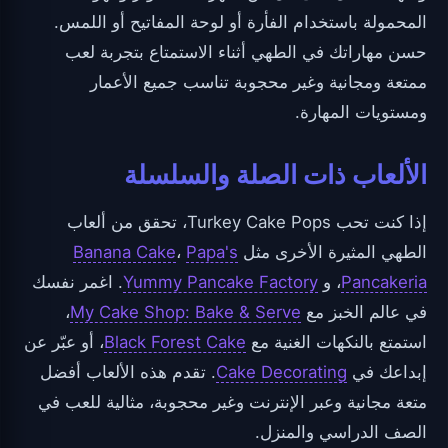
المحمولة باستخدام الفأرة أو لوحة المفاتيح أو اللمس.
حسن مهاراتك في الطهي أثناء الاستمتاع بتجربة لعب
ممتعة ومجانية وغير محجوبة تناسب جميع الأعمار
ومستويات المهارة.
الألعاب ذات الصلة والسلسلة
إذا كنت تحب Turkey Cake Pops، تحقق من ألعاب
الطهي المثيرة الأخرى مثل
Papa's
،
Banana Cake
Pancakeria
، و
Yummy Pancake Factory
. اغمر نفسك
في عالم الخبز مع
My Cake Shop: Bake & Serve
،
استمتع بالنكهات الغنية مع
Black Forest Cake
، أو عبّر عن
إبداعك في
Cake Decorating
. تقدم هذه الألعاب أفضل
متعة مجانية وعبر الإنترنت وغير محجوبة، مثالية للعب في
الصف الدراسي والمنزل.