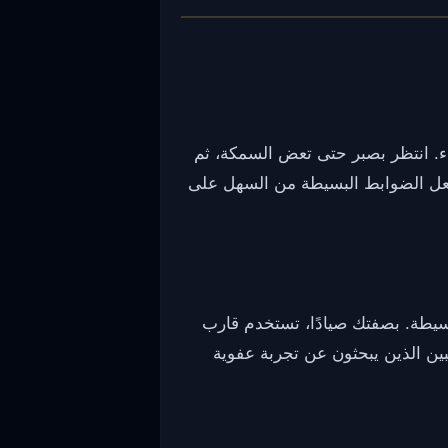
اء. انتظر بصبر حتى تعض السمكة، ثم
تجعل الضوابط البسيطة من السهل على
عب بسيطة. بصفتك صيادًا، تستخدم قارب
بين الذين يبحثون عن تجربة عفوية