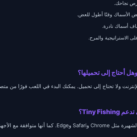
رص نجاحك.
 الأسماك وقتًا أطول للعض.
ف أسماك نادرة.
ى الاستراتيجية والمرح.
 للعب عبر الإنترنت ولا تحتاج إلى تحميل. يمكنك البدء في اللعب فورًا م
Tiny Fi؟
تعمل اللعبة بسلاسة على المتصفحات الشهيرة مثل Chrome وri