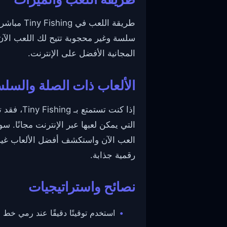
طريقة ال
سلسة وغير محجوبة تتيح لك اللعب الآن
المجانية الأفضل على الإنترنت.
الألعاب ذات الصلة والسل
إذا كنت تستمتع بـ Tiny Fishing، فقد تحب أيضًا ألعابًا رائعة أخرى مثل
التي يمكن لعبها عبر الإنترنت مجانًا. سو
العب الآن واستكشف أفضل الألعاب غير
رقمية جذابة.
نصائح واستراتيجيات
استخدم توقيتًا دقيقًا عند رمي خط 