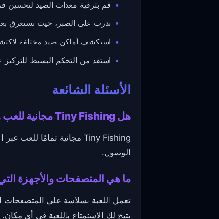
قم بترقية معدات الصيد لتحسين ف
تدرب على الصبر، حيث تستغرق بعض
استكشف أماكن صيد مختلفة لاكتشا
استفد من التحكم البسيط للتركيز عل
الأسئلة الشائعة
هل Tiny Fishing مجانية للعب وهل أحتاج إلى تحميلها؟
Tiny Fishing مجانية تمامًا
الوصول.
ما هي المتصفحات والأجهزة التي تدعم shing
يتيح لك الاستمتاع باللعبة في أي مكان.