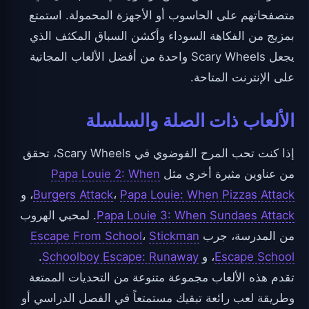
متصفحاتهم على الحاسوب أو الأجهزة المحمولة. استمتع
بمزيج من الفكاهة السوداء وأكشن السباق المكثف الذي
يجعل Scary Wheels واحدة من أفضل الألعاب المجانية
على الإنترنت المتاحة.
الألعاب ذات الصلة والسلسلة
إذا كنت تحب المرح الفوضوي في Scary Wheels، تحقق
من عناوين مثيرة أخرى مثل
Papa Louie 2: When
Papa Louie: When Pizzas Attack
،
Burgers Attack
، و
Papa Louie 3: When Sundaes Attack
. لمحبي الهروب
من المدرسة، جرب
Stickman
،
Escape From School
Escape School
، و
Schoolboy Escape: Runaway
.
تقدم هذه الألعاب مجموعة متنوعة من التحديات الممتعة
وطريقة لعب رائعة تبقيك مستمتعاً في الفصل الدراسي أو