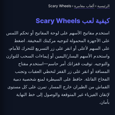
الرئيسية
ألعاب مغامرة
Scary Wheels
»
»
كيفية لعب Scary Wheels
استخدم مفاتيح الأسهم على لوحة المفاتيح أو تحكم اللمس
على الأجهزة المحمولة لتوجيه مركبتك المخيفة. اضغط
على السهم لأعلى أو انقر على زر التسريع للتحرك للأمام،
واستخدم الأسهم اليسار/اليمين أو إيماءات السحب للتوازن
والتوجيه. توقيت قفزاتك أمر حاسم—استخدم مفتاح
المسافة أو انقر على زر القفز لتخطي العقبات وتجنب
الفخاخ القاتلة. حافظ على السيطرة لمنع شخصية دمية
القماش من الطيران خارج المسار. تمرن على كل مستوى
لإتقان الفيزياء غير المتوقعة والوصول إلى خط النهاية
بأمان.