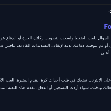
F
الجوال للعب. اضغط واسحب لتصويب ركلتك الحرة أو الدفاع عن ا
أو قم بتوقيت دفاعك بدقة لإيقاف التسديدات القادمة. تنافس ف
 أعلى.
مجانية رائعة على الإنترنت تضعك في قلب أحداث كرة القدم المثيرة. العب
الك ودقتك. سواء أردت التسجيل أو الدفاع، تقدم هذه اللعبة ال