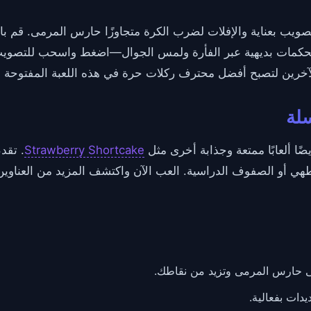
تصويب بعناية والإفلات لضرب الكرة متجاوزًا حارس المرمى. قم با
 بتحكمات بديهية عبر الفأرة ولمس الجوال—اضغط واسحب للتصويب،
آخرين لتصبح أفضل محترف ركلات حرة في هذه اللعبة المفتوحة و
سلة
Strawberry Shortcake
. تقد
 أو الصفوف الدراسية. العب الآن واكتشف المزيد من العناوين 
ى حارس المرمى وتزيد من نقاطك.
دات بفعالية.