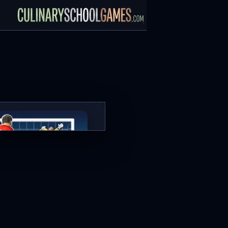
Football Strike
العب الآن