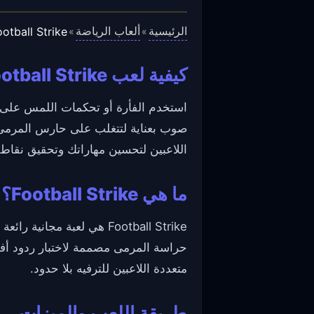
الرئيسية
ألعاب الرياضة
ootball Strike
»
»
كيفية لعب Football Strike
استخدم الفأرة أو تحكمات اللمس على 
صوب بعناية لتتغلب على حارس المرمى 
اللاعبين لتحسين مهاراتك وتحقيق نقاط
ما هي Football Strike؟
Football Strike هي لعبة 
حراسة المرمى مصممة لاختبار ردود أفع
متعددة اللاعبين للترفيه بلا حدود.
طريقة اللعب والميزات