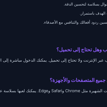
وال بسلاسة لتحسين الدقة.
لهدف باستمرار.
سين ردود أفعالك والتنافس مع الأصدقاء.
 مجانية تمامًا للعب عبر الإنترنت ولا تحتاج إلى تحميل. يمكنك الدخول مباش
Football Strike متوافقة مع المتصفحات الشهيرة مثل rome