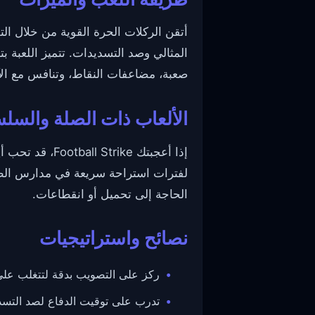
أتقن الركلات الحرة القوية من خلال ال
المثالي وصد التسديدات. تتميز اللعبة
صعبة، مضاعفات النقاط، وتنافس مع ال
الألعاب ذات الصلة والسل
إذا أعجبتك Football Strike، قد تحب أيضًا ألعابًا ممتعة وجذابة أخرى مثل
لفترات استراحة سريعة في مدارس الطهي
الحاجة إلى تحميل أو انقطاعات.
نصائح واستراتيجيات
ركز على التصويب بدقة لتتغلب عل
تدرب على توقيت الدفاع لصد التسدي