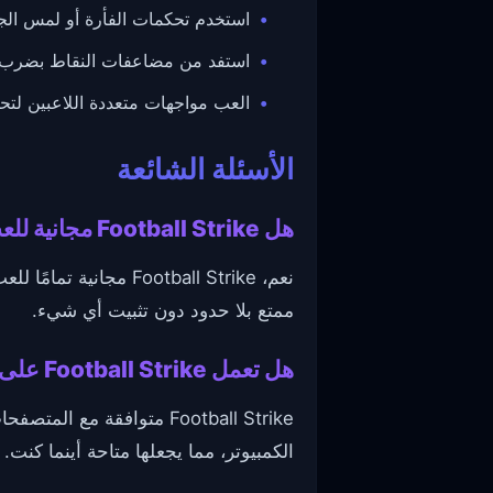
استخدم تحكمات الفأرة أو لمس الج
استفد من مضاعفات النقاط بضرب ا
العب مواجهات متعددة اللاعبين لتح
الأسئلة الشائعة
هل Football Strike مجانية للعب وهل تحتاج إلى تحميل؟
نعم، Football Strike
ممتع بلا حدود دون تثبيت أي شيء.
هل تعمل Football Strike على جميع المتصفحات والأجهزة؟
الكمبيوتر، مما يجعلها متاحة أينما كنت.