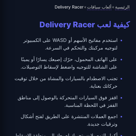
الرئيسية
ألعاب سباقات
Delivery Racer
»
»
كيفية لعب Delivery Racer
استخدم مفاتيح الأسهم أو WASD على الكمبيوتر
لتوجيه مركبتك والتحكم في السرعة.
على الهاتف المحمول، حرّك إصبعك يسارًا أو يمينًا
على الشاشة للتوجيه واضغط لإسقاط التوصيلات.
تجنب الاصطدام بالسيارات والمشاة من خلال توقيت
حركاتك بعناية.
اقفز فوق السيارات المتحركة بالوصول إلى مناطق
القفز في اللحظة المناسبة.
اجمع العملات المنتشرة على الطريق لفتح أشكال
وترقيات جديدة.
أكمل التوصيلات بتحريك إصبعك إلى منطقة الإسقاط