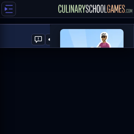
Delivery Racer
0
العب الآن