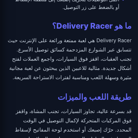
أو بالضغط على زر التوصيل.
ما هو Delivery Racer؟
Delivery Racer هي لعبة ممتعة ورائعة على الإنترنت حيث
تتسابق عبر الشوارع المزدحمة كسائق توصيل الأسرع.
تجنب العقبات، اقفز فوق السيارات، واجمع العملات لفتح
أشكال جديدة. مثالية للاعبين الذين يبحثون عن لعبة مجانية
مثيرة وسهلة اللعب ومناسبة لفترات الاستراحة السريعة.
طريقة اللعب والميزات
قد بسرعة عالية، تجاوز السيارات، تجنب المشاة، واقفز
فوق المركبات المتحركة لإكمال التوصيل في الوقت
المحدد. حرّك إصبعك أو استخدم لوحة المفاتيح لإسقاط