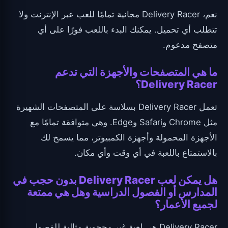
نعم، Delivery Racer مجانية تمامًا للعب عبر الإنترنت ولا
تتطلب أي تحميل. يمكنك البدء باللعب فورًا على أي
متصفح مدعوم.
ما هي المتصفحات والأجهزة التي تدعم
Delivery Racer؟
تعمل Delivery Racer بسلاسة على المتصفحات الشهيرة
مثل Chrome وSafari وEdge. وهي متوافقة تمامًا مع
الأجهزة المحمولة وأجهزة الكمبيوتر، مما يسمح لك
بالاستمتاع باللعبة في أي وقت وأي مكان.
هل يمكن لعب Delivery Racer بدون حجب في
المدارس أو الفصول الدراسية وهل هي ممتعة
لجميع الأعمار؟
Delivery Racer هي لعبة غير محجوبة مثالية للفصول