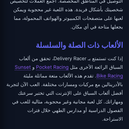
التوصيل في المناطق المخصصة. اجمع العملات لتخصيص
شخصيتك بأشكال فريدة. هذه اللعبة غير محجوبة ويمكن
لعبها على متصفحات الكمبيوتر والهواتف المحمولة، مما
يجعلها متاحة في أي مكان.
الألعاب ذات الصلة والسلسلة
إذا كنت تستمتع بـ Delivery Racer، تحقق من ألعاب
السباق الرائعة الأخرى مثل
Pocket Racing
و
Sunset
Bike Racing
. تقدم هذه الألعاب متعة مماثلة مليئة
بالأدرينالين مع مركبات ومسارات مختلفة. العب الآن لتجربة
أفضل ألعاب السباق على الإنترنت التي تختبر سرعتك
ومهاراتك. كل لعبة مجانية وغير محجوبة، مثالية للعب في
الفصول الدراسية أو مدارس الطهي خلال فترات
الاستراحة.