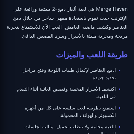
Merge Haven هي لعبة ألغاز دمج-2 ممتعة ورائعة على
الإنترنت حيث تقوم باستعادة مقهى ساحر من خلال دمج
العناصر وكشف ماضيه الغامض. العب الآن للاستمتاع بتجربة
مريحة ومجزية مليئة بالأسرار وسرد القصص الدافئ.
طريقة اللعب والميزات
ادمج العناصر لإكمال طلبات اللوحة وفتح مراحل
تجديد جديدة.
اكتشف الأسرار المخفية وقصص العائلة أثناء التقدم
في اللعبة.
استمتع بطريقة لعب سلسة على كل من أجهزة
الكمبيوتر والهواتف المحمولة.
اللعبة مجانية ولا تتطلب تحميل، مثالية لجلسات
المرح السريعة.