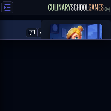
Merge Haven
0
العب الآن