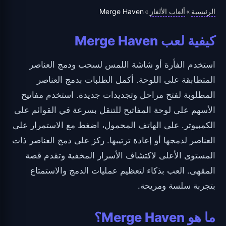
الرئيسية
ألعاب الألغاز
Merge Haven
»
»
كيفية لعب Merge Haven
استخدم الفأرة أو شاشة اللمس لسحب ودمج العناصر
المتطابقة على اللوحة. أكمل الطلبات بدمج العناصر
المطلوبة لفتح مراحل وتجديدات جديدة. استخدم مفاتيح
الأسهم على لوحة المفاتيح للتنقل بسرعة في القوائم على
الكمبيوتر. على الهاتف المحمول، اضغط مع الاستمرار على
العناصر لدمجها أو إعادة ترتيبها. ركز على دمج العناصر ذات
المستوى الأعلى لاكتشاف الأسرار المخفية وتقدم قصة
المقهى. العب بذكاء لتعظيم عمليات الدمج والاستمتاع
بتجربة سلسة ومريحة.
ما هو Merge Haven؟