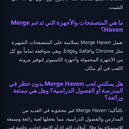
التثبيت.
ما هي المتصفحات والأجهزة التي تدعم Merge
Haven؟
تعمل Merge Haven بسلاسة على المتصفحات الشهيرة
مثل Chrome وSafari وEdge. وهي متوافقة تماماً مع كل
من الأجهزة المحمولة وأجهزة الكمبيوتر لتوفير مرونة
اللعب في أي مكان.
هل يمكنني لعب Merge Haven بدون حظر في
المدرسة أو الفصول الدراسية؟ وهل هي ممتعة
ورائعة؟
بالتأكيد! Merge Haven غير محجوبة في العديد من
المدارس والفصول الدراسية، مما يجعلها لعبة رائعة وممتعة
للاستمتاع بها خلال أوقات الفراغ أو الاستراحات، خاصة لمن