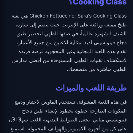
Cooking Class؟
Chicken Fettuccine: Sara's Cooking Class هي لعبة
طبخ ممتعة ورائعة على الإنترنت حيث تنضم إلى سارة،
الشيف الشهيرة عالمياً، في صفها الطهي لتحضير طبق
دجاج فيتوتشيني لذيذ. مثالية للاعبين من جميع الأعمار،
تقدم هذه اللعبة المجانية وغير المحجوبة فرصة فريدة
لاستكشاف تقنيات الطهي المستوحاة من أفضل مدارس
الطهي مباشرة من متصفحك.
طريقة اللعب والميزات
في هذه اللعبة المشوقة، تستخدم الماوس لاختيار ودمج
المكونات الطازجة خطوة بخطوة لإنشاء طبق دجاج
فيتوتشيني مثالي. تجعل الضوابط البديهية اللعب سهلاً الآن
على كل من أجهزة الكمبيوتر والهواتف المحمولة. استمتع