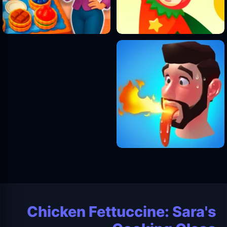
Chicken Fettuccine: Sara's