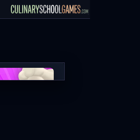
Broccoli Salad
العب الآن