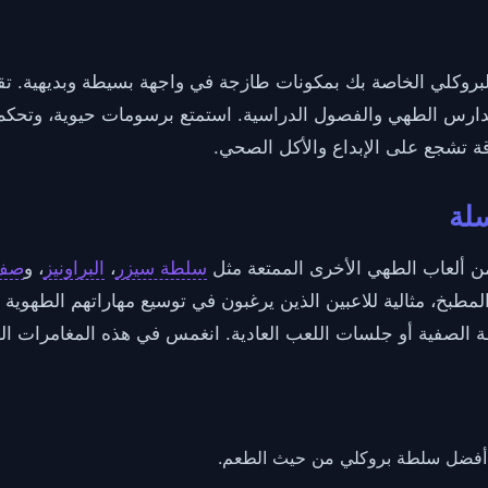
بروكلي الخاصة بك بمكونات طازجة في واجهة بسيطة وبديهية. تقدم
 مدارس الطهي والفصول الدراسية. استمتع برسومات حيوية، وتح
 تشجع على الإبداع والأكل الصحي.
سلة
سلطة سيزر
،
البراونيز
، و
صف 
مطبخ، مثالية للاعبين الذين يرغبون في توسيع مهاراتهم الطهوية 
طة الصفية أو جلسات اللعب العادية. انغمس في هذه المغامرات ال
ر أفضل سلطة بروكلي من حيث الطعم.