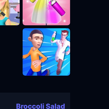
Broccoli Salad