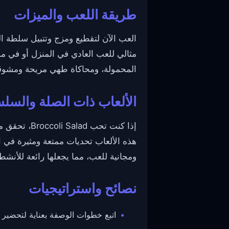
طريقة اللعب والميزات
العب الآن لتقطيع ومزج وتتبيل سلطة ال
مثالي للعب العادي في المنزل أو في
المحمولة، ومحاكاة طهي مريحة ومشوقة
الألعاب ذات الصلة والسل
إذا كنت تحب Broccoli Salad، تحقق من ألعاب الطهي الأخرى الممتعة مثل
هذه الألعاب تحديات ممتعة ومثيرة في ال
ومجانية للعب، مما يجعلها رائعة للأنش
نصائح واستراتيجيات
اتبع خطوات الوصفة بعناية لتحضي