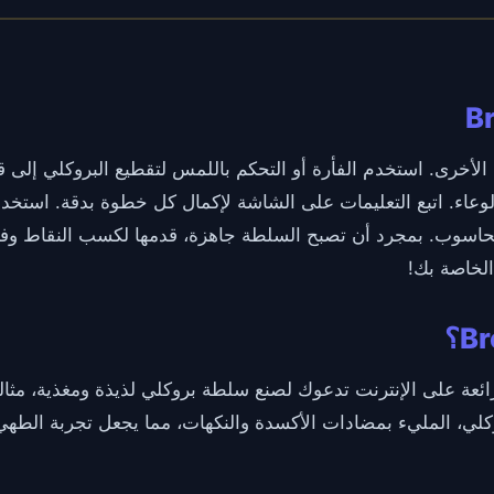
ت الأخرى. استخدم الفأرة أو التحكم باللمس لتقطيع البروكلي إلى ق
عاء. اتبع التعليمات على الشاشة لإكمال كل خطوة بدقة. استخدم 
حاسوب. بمجرد أن تصبح السلطة جاهزة، قدمها لكسب النقاط وفتح
الخاصة بك!
هي لعبة ممتعة ورائعة على الإنترنت تدعوك لصنع سلطة بروكلي لذيذة ومغذية
روكلي، المليء بمضادات الأكسدة والنكهات، مما يجعل تجربة الطهي