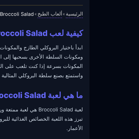
الرئيسية
ألعاب الطبخ
Broccoli Salad
»
»
كيفية لعب Broccoli Salad
ابدأ باختيار البروكلي الطازج والمكونا
ومكونات السلطة الأخرى بسحبها إلى الو
المكونات بسرعة إذا كنت تلعب على ال
واستمتع بصنع سلطة البروكلي المثالية 
ما هي لعبة Broccoli Salad؟
لعبة Broccoli Salad 
تبرز هذه اللعبة الخصائص الغذائية للب
الأعمار.