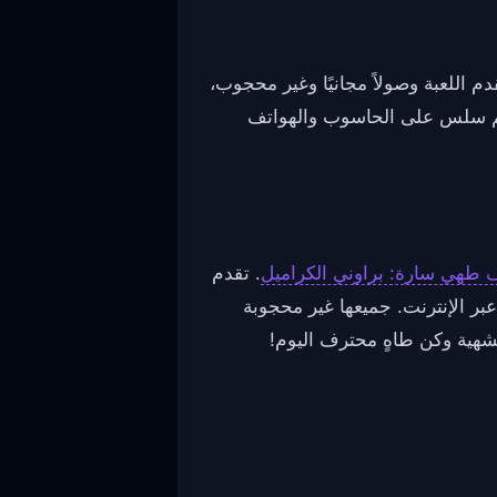
 اللعبة وصولاً مجانيًا وغير محجوب،
كم سلس على الحاسوب والهواتف
طهي سارة: براوني الكراميل
. تقدم
عبر الإنترنت. جميعها غير محجوبة
شهية وكن طاهٍ محترف اليوم!