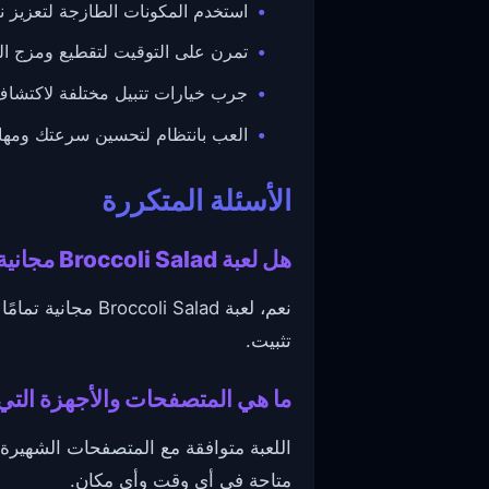
استخدم المكونات الطازجة لتعزيز ن
تمرن على التوقيت لتقطيع ومزج ال
جرب خيارات تتبيل مختلفة لاكتشاف 
العب بانتظام لتحسين سرعتك ومهارا
الأسئلة المتكررة
هل لعبة Broccoli Salad مجانية للعب وهل تحتاج إلى تحميل؟
نعم، لعبة Salad
تثبيت.
ما هي المتصفحات والأجهزة التي تدعم لعبة d
اللعبة متوافقة مع المتصفحات الشهيرة
متاحة في أي وقت وأي مكان.