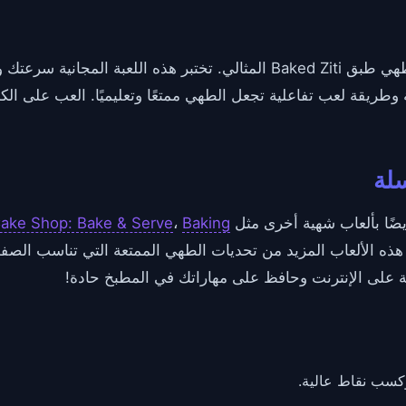
اتبع تعليمات وصفة والدتك التفصيلية لطهي طبق Baked Ziti المثالي. تختبر 
ريقة لعب تفاعلية تجعل الطهي ممتعًا وتعليميًا. العب على الكم
سلة
ake Shop: Bake & Serve
،
Baking
هذه الألعاب المزيد من تحديات الطهي الممتعة التي تناسب الصف
على الإنترنت وحافظ على مهاراتك في المطبخ حادة!
وكسب نقاط عالية.