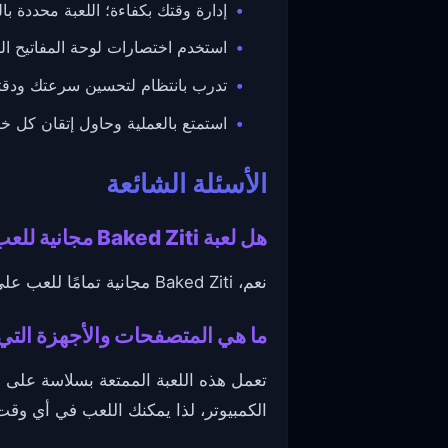
إدارة وقتك بكفاءة؛ اللعبة محددة بال
استخدم اختصارات لوحة المفاتيح ا
تدرب بانتظام لتحسين سرعتك ودقت
استمتع بالعملية وحاول إتقان كل خ
الأسئلة الشائعة
هل لعبة Baked Ziti مجانية للعب وهل تحتاج إلى تحميل؟
نعم، Baked Ziti مجانية تمامًا للعب على الإنترنت ولا تحتاج إلى تحميل. يمكنك البدء في الطهي فورًا من متصفحك!
ما هي المتصفحات والأجهزة التي تدعم Ziti
الكمبيوتر، لذا يمكنك اللعب في أي وقت