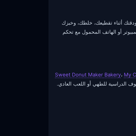
هذه اللعبة المجانية سرعتك ودقتك أثناء تقطيعك، خلطك، وخبزك
بيوتر أو الهاتف المحمول مع تحكم
Sweet Donut Maker Bakery
،
My C
وف الدراسية للطهي أو اللعب العادي.