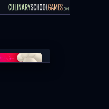
Baked Ziti
العب الآن