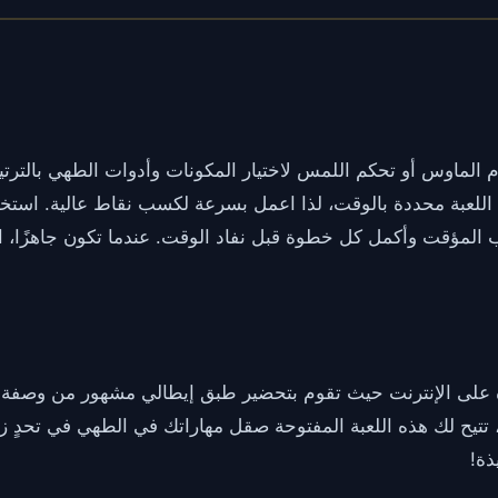
خدم الماوس أو تحكم اللمس لاختيار المكونات وأدوات الطهي بالت
 ziti كما هو موضح. اللعبة محددة بالوقت، لذا اعمل بسرعة لكسب نقاط عالي
ة ومثيرة على الإنترنت حيث تقوم بتحضير طبق إيطالي مشهور من وصفة 
تتيح لك هذه اللعبة المفتوحة صقل مهاراتك في الطهي في تحدٍ
ذة!