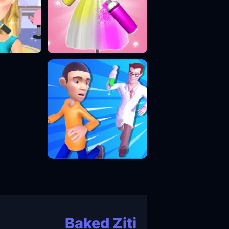
Baked Ziti