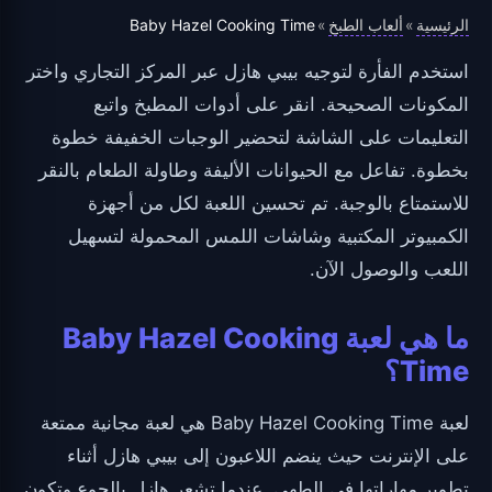
الرئيسية
ألعاب الطبخ
Baby Hazel Cooking Time
»
»
استخدم الفأرة لتوجيه بيبي هازل عبر المركز التجاري واختر
المكونات الصحيحة. انقر على أدوات المطبخ واتبع
التعليمات على الشاشة لتحضير الوجبات الخفيفة خطوة
بخطوة. تفاعل مع الحيوانات الأليفة وطاولة الطعام بالنقر
للاستمتاع بالوجبة. تم تحسين اللعبة لكل من أجهزة
الكمبيوتر المكتبية وشاشات اللمس المحمولة لتسهيل
اللعب والوصول الآن.
ما هي لعبة Baby Hazel Cooking
Time؟
لعبة Baby Hazel Cooking Time هي لعبة مجانية ممتعة
على الإنترنت حيث ينضم اللاعبون إلى بيبي هازل أثناء
تطوير مهاراتها في الطهي. عندما تشعر هازل بالجوع وتكون