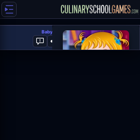
Baby Hazel Cooking Time
0
العب الآن