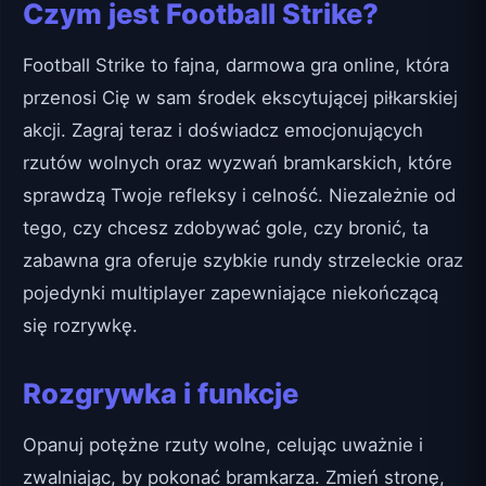
Czym jest Football Strike?
Football Strike to fajna, darmowa gra online, która
przenosi Cię w sam środek ekscytującej piłkarskiej
akcji. Zagraj teraz i doświadcz emocjonujących
rzutów wolnych oraz wyzwań bramkarskich, które
sprawdzą Twoje refleksy i celność. Niezależnie od
tego, czy chcesz zdobywać gole, czy bronić, ta
zabawna gra oferuje szybkie rundy strzeleckie oraz
pojedynki multiplayer zapewniające niekończącą
się rozrywkę.
Rozgrywka i funkcje
Opanuj potężne rzuty wolne, celując uważnie i
zwalniając, by pokonać bramkarza. Zmień stronę,