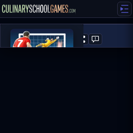
Football Strike
0
GRAJ TERAZ