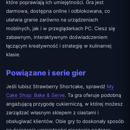
które poprawiają ich umiejętności. Gra jest
darmowa, dostępna online i odblokowana, co
ułatwia granie zarówno na urządzeniach
mobilnych, jak i w przeglądarkach PC. Ciesz się
zabawnym, interaktywnym doświadczeniem
łączącym kreatywność i strategię w kulinarnej
klasie.
Powiązane i serie gier
Jeśli lubisz Strawberry Shortcake, sprawdź
My
Cake Shop: Bake & Serve
. Ta gra oferuje podobną
angażującą przygodę cukierniczą, w której możesz
zarządzać własnym sklepem z ciastami i
obsługiwać klientów. Obie gry to doskonały sposób
na ćwiczenie umiejętności pieczenia podczas