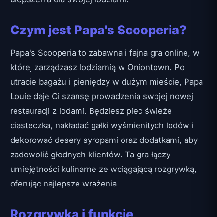
Czym jest Papa's Scooperia?
Papa's Scooperia to zabawna i fajna gra online, w
której zarządzasz lodziarnią w Oniontown. Po
utracie bagażu i pieniędzy w dużym mieście, Papa
Louie daje Ci szansę prowadzenia swojej nowej
restauracji z lodami. Będziesz piec świeże
ciasteczka, nakładać gałki wyśmienitych lodów i
dekorować desery syropami oraz dodatkami, aby
zadowolić głodnych klientów. Ta gra łączy
umiejętności kulinarne ze wciągającą rozgrywką,
oferując najlepsze wrażenia.
Rozgrywka i funkcje