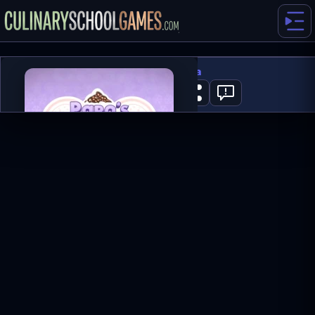
Papa's Scooperia
1
GRAJ TERAZ