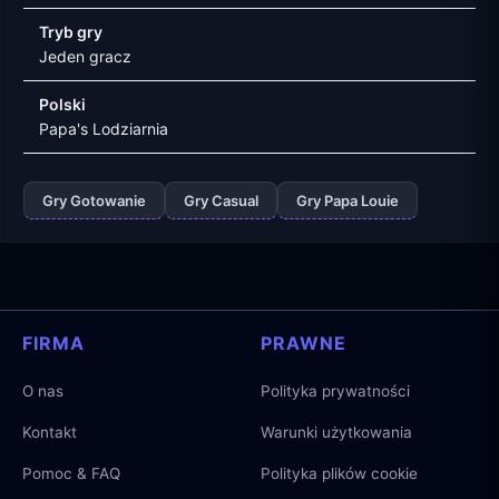
Tryb gry
Jeden gracz
Polski
Papa's Lodziarnia
Gry Gotowanie
Gry Casual
Gry Papa Louie
FIRMA
PRAWNE
O nas
Polityka prywatności
Kontakt
Warunki użytkowania
Pomoc & FAQ
Polityka plików cookie