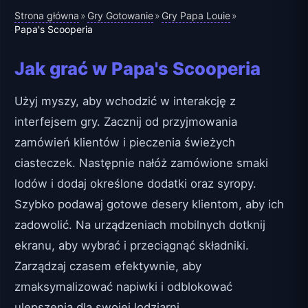
Strona główna
Gry Gotowanie
Gry Papa Louie
»
»
»
Papa's Scooperia
Jak grać w Papa's Scooperia
Użyj myszy, aby wchodzić w interakcję z
interfejsem gry. Zacznij od przyjmowania
zamówień klientów i pieczenia świeżych
ciasteczek. Następnie nałóż zamówione smaki
lodów i dodaj określone dodatki oraz syropy.
Szybko podawaj gotowe desery klientom, aby ich
zadowolić. Na urządzeniach mobilnych dotknij
ekranu, aby wybrać i przeciągnąć składniki.
Zarządzaj czasem efektywnie, aby
zmaksymalizować napiwki i odblokować
ulepszenia dla swojej lodziarni.