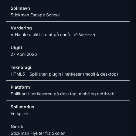
Spillnavn
Stickman Escape School
Vurdering
⭐ Har ikke blitt stemt på ennå.
(0 Stemmer)
Utgitt
27 April 2026
Teknologi
HTML5 - Spill uten plugin i nettleser (mobil & desktop)
Plattform
Spillbart i nettleseren på desktop, mobil og nettbrett
Spillmodus
En spiller
Norsk
Stickman Flykter fra Skolen