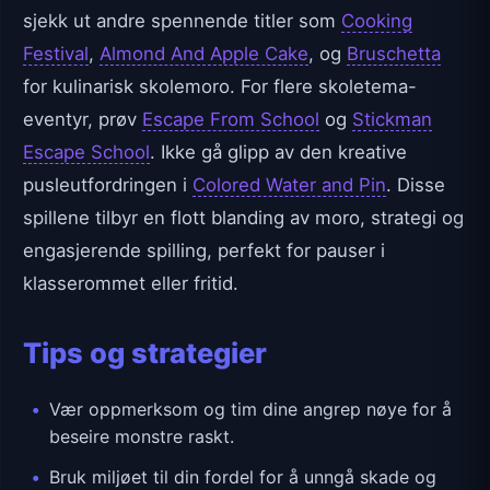
sjekk ut andre spennende titler som
Cooking
Festival
,
Almond And Apple Cake
, og
Bruschetta
for kulinarisk skolemoro. For flere skoletema-
eventyr, prøv
Escape From School
og
Stickman
Escape School
. Ikke gå glipp av den kreative
pusleutfordringen i
Colored Water and Pin
. Disse
spillene tilbyr en flott blanding av moro, strategi og
engasjerende spilling, perfekt for pauser i
klasserommet eller fritid.
Tips og strategier
Vær oppmerksom og tim dine angrep nøye for å
beseire monstre raskt.
Bruk miljøet til din fordel for å unngå skade og