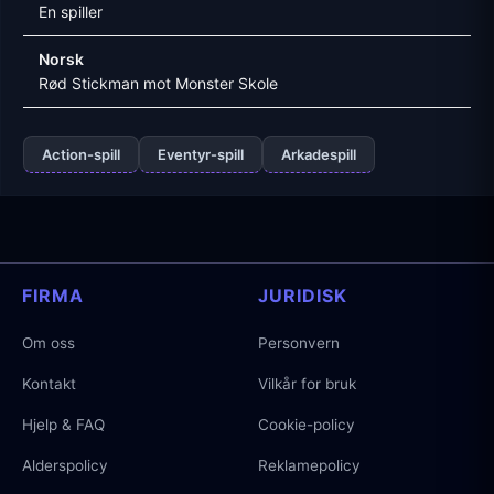
En spiller
Norsk
Rød Stickman mot Monster Skole
Action-spill
Eventyr-spill
Arkadespill
FIRMA
JURIDISK
Om oss
Personvern
Kontakt
Vilkår for bruk
Hjelp & FAQ
Cookie-policy
Alderspolicy
Reklamepolicy