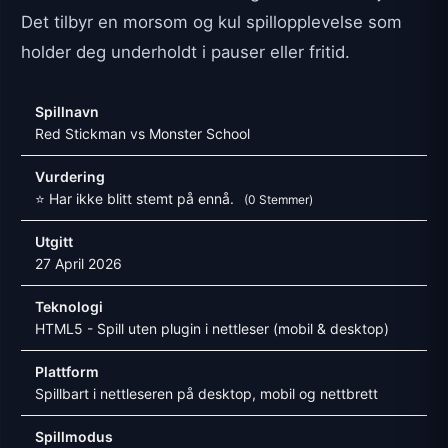
Det tilbyr en morsom og kul spillopplevelse som
holder deg underholdt i pauser eller fritid.
Spillnavn
Red Stickman vs Monster School
Vurdering
⭐ Har ikke blitt stemt på ennå.
(0 Stemmer)
Utgitt
27 April 2026
Teknologi
HTML5 - Spill uten plugin i nettleser (mobil & desktop)
Plattform
Spillbart i nettleseren på desktop, mobil og nettbrett
Spillmodus