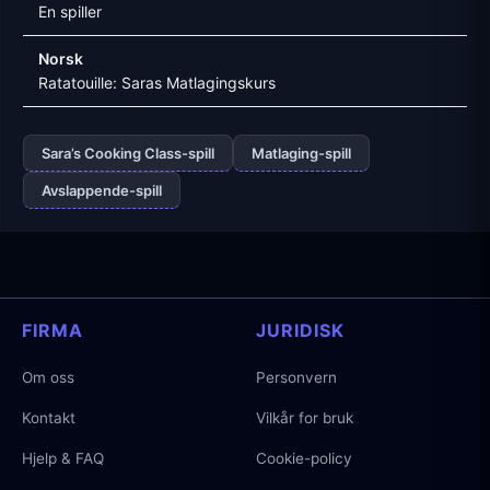
En spiller
Norsk
Ratatouille: Saras Matlagingskurs
Sara’s Cooking Class-spill
Matlaging-spill
Avslappende-spill
FIRMA
JURIDISK
Om oss
Personvern
Kontakt
Vilkår for bruk
Hjelp & FAQ
Cookie-policy