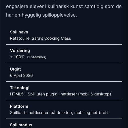
engasjere elever i kulinarisk kunst samtidig som de
har en hyggelig spillopplevelse.
Spillnavn
Ratatouille: Sara's Cooking Class
Vurdering
⭐ 100%
(1 Stemmer)
Utgitt
6 April 2026
Teknologi
HTML5 - Spill uten plugin i nettleser (mobil & desktop)
Plattform
Spillbart i nettleseren på desktop, mobil og nettbrett
Spillmodus