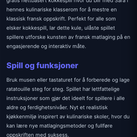
gratis nettbasert kokkespill hvor du blir med Sara i
hennes kulinariske klasserom for å mestre en
klassisk fransk oppskrift. Perfekt for alle som
elsker kokkespill, lar dette kule, ulåste spillet
spillere utforske kunsten av fransk matlaging på en
engasjerende og interaktiv måte.
Spill og funksjoner
Bruk musen eller tastaturet for å forberede og lage
ratatouille steg for steg. Spillet har lettfattelige
instruksjoner som gjør det ideelt for spillere i alle
aldre og ferdighetsnivåer. Nyt et realistisk
kjøkkenmiljø inspirert av kulinariske skoler, hvor du
kan lære nye matlagingsmetoder og fullføre
oppskriften med suksess.