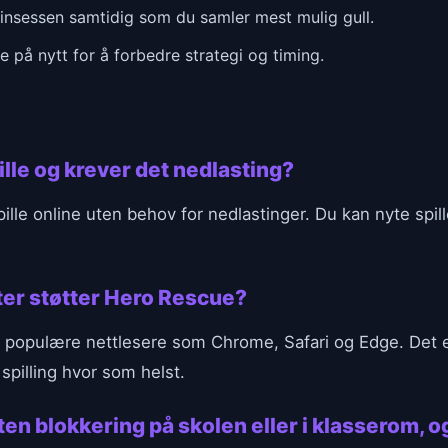
insessen samtidig som du samler mest mulig gull.
 på nytt for å forbedre strategi og timing.
ille og krever det nedlasting?
pille online uten behov for nedlastinger. Du kan nyte spi
ter støtter Hero Rescue?
 populære nettlesere som Chrome, Safari og Edge. Det 
pilling hvor som helst.
ten blokkering på skolen eller i klasserom, 