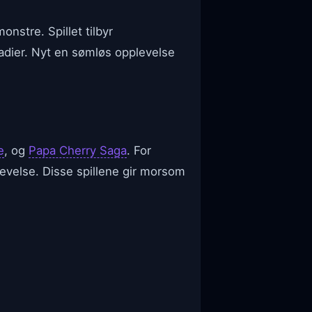
onstre. Spillet tilbyr
adier. Nyt en sømløs opplevelse
e
, og
Papa Cherry Saga
. For
evelse. Disse spillene gir morsom