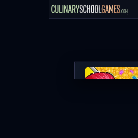
Hero Rescue
SPILL NÅ