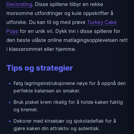
Decorating
. Disse spillene tilbyr en rekke
morsomme utfordringer og kule oppskrifter å
utforske. Du kan til og med prøve
Turkey Cake
Pops
for en unik vri. Dykk inn i disse spillene for
den beste ulåste online matlagingsopplevelsen rett
i klasserommet eller hjemme.
Tips og strategier
Følg lagringsinstruksjonene nøye for å oppnå den
perfekte balansen av smaker.
Bruk pisket krem rikelig for å holde kaken fuktig
og kremet.
Dekorer med kirsebær og sjokoladeflak for å
gjøre kaken din attraktiv og autentisk.