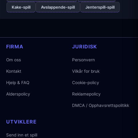
Kake-spill
Avslappende-spill
Jenterspill-spill
FIRMA
JURIDISK
Om oss
Personvern
Kontakt
Vilkår for bruk
Hjelp & FAQ
Cookie-policy
Alderspolicy
Reklamepolicy
DMCA / Opphavsrettspolitikk
UTVIKLERE
Send inn et spill