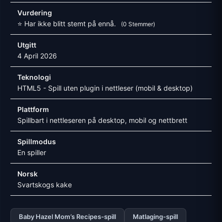
Vurdering
⭐ Har ikke blitt stemt på ennå.
(0 Stemmer)
Utgitt
4 April 2026
Teknologi
HTML5 - Spill uten plugin i nettleser (mobil & desktop)
Plattform
Spillbart i nettleseren på desktop, mobil og nettbrett
Spillmodus
En spiller
Norsk
Svartskogs kake
Baby Hazel Mom’s Recipes-spill
Matlaging-spill