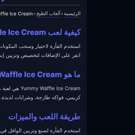
الرئيسية
ألعاب الطبخ
fle Ice Cream
»
»
كيفية لعب Yummy Waffle Ice Cream
استخدم الفأرة لاختيار وسحب المكونات 
انقر على الإضافات لتخصيص وتزيين إب
ما هو Yummy Waffle Ice Cream؟
le Ice Cream
كريمي، فواكه طازجة، وشرابات لذيذة. 
طريقة اللعب والميزات
استخدم الفأرة لصنع وتزيين الوافل في 