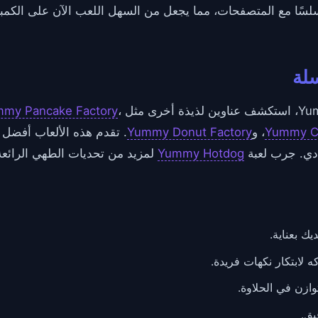
 سلسًا مع المتصفحات، مما يجعل من السهل اللعب الآن على الكمبي
سلة
my Pancake Factory
،
Yummy Ca
، و
Yummy Donut Factory
. تقدم هذه الألعاب أفضل 
ادي. جرب لعبة
Yummy Hotdog
لمزيد من تحديات الطهي الرائعة
يك بعناية.
 لابتكار نكهات فريدة.
ازن في الحلاوة.
يق.