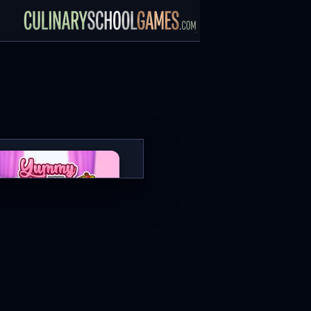
Yummy Waffle Ice Cream
العب الآن