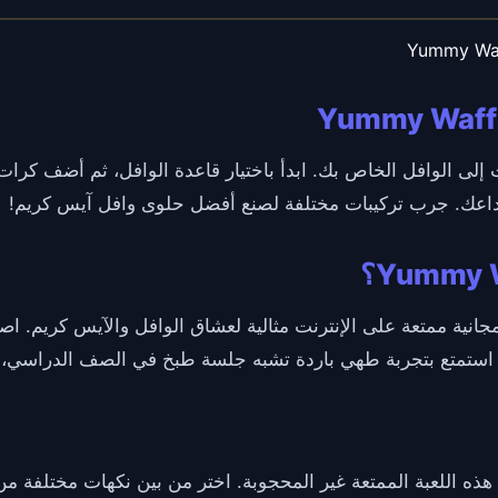
Yummy Waf
إلى الوافل الخاص بك. ابدأ باختيار قاعدة الوافل، ثم أضف كرات 
داعك. جرب تركيبات مختلفة لصنع أفضل حلوى وافل آيس كريم!
Yummy Waff هي لعبة مجانية ممتعة على الإنترنت مثالية لعشاق الوافل والآيس 
استمتع بتجربة طهي باردة تشبه جلسة طبخ في الصف الدراسي، مثا
هذه اللعبة الممتعة غير المحجوبة. اختر من بين نكهات مختلفة من