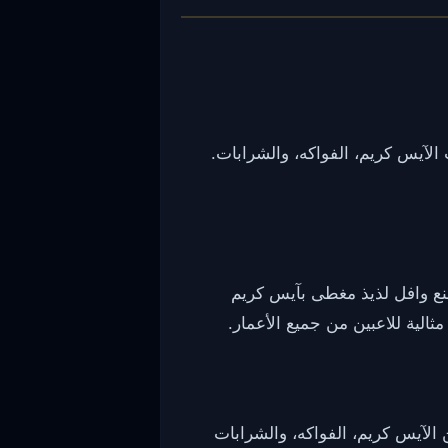
الآيس كريم، الفواكه، والشرابات.
كريم. اصنع وافل لذيذ مغطى بآيس كريم
لية للاعبين من جميع الأعمار.
 الآيس كريم، الفواكه، والشرابات