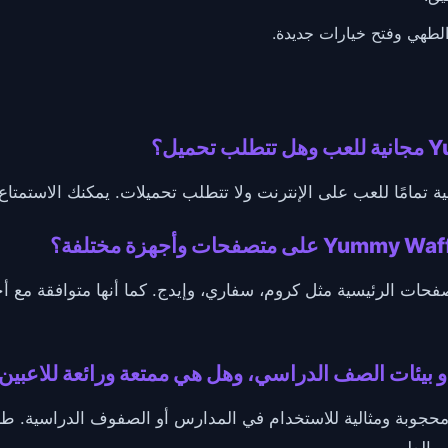
الطهي وفتح خيارات جديدة.
صفحات الرئيسية مثل كروم، سفاري، وإيدج. كما أنها متوافقة مع أج
و بيئات الصف الدراسي، وهل هي ممتعة ورائعة للاعبين
Yummy Waffle Ice Crea غير محجوبة ومثالية للاستخدام في المدارس أو الصفوف الدر
في الطهي.