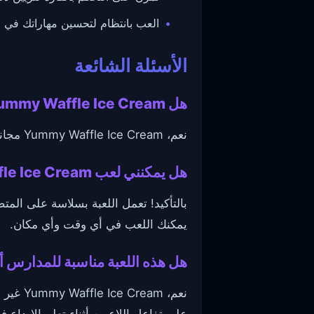
العب بانتظام لتحسين مهاراتك في 
الأسئلة الشائعة
هل Yummy Waffle Ice Cream مجانية للعب وهل تتطلب تحميل؟
نعم، Yummy Waffle Ice Cream مجانية تمامًا للعب على الإنترنت ولا تتطلب تحميلات. يمكنك الاستمتاع باللعبة فورًا في متصفحك.
هل يمكنني لعب Yummy Waffle Ice Cream على متصفحات وأجهزة مختلفة؟
بالتأكيد! تعمل اللعبة بسلاسة على المت
يمكنك اللعب في أي وقت وأي مكان.
هل هذه اللعبة مناسبة للمدارس أ
نعم، m
على تفاعل اللاعبين أثناء تعلم الإبداع 