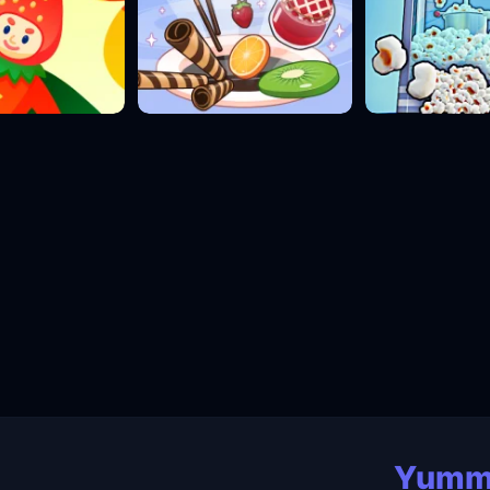
Yummy