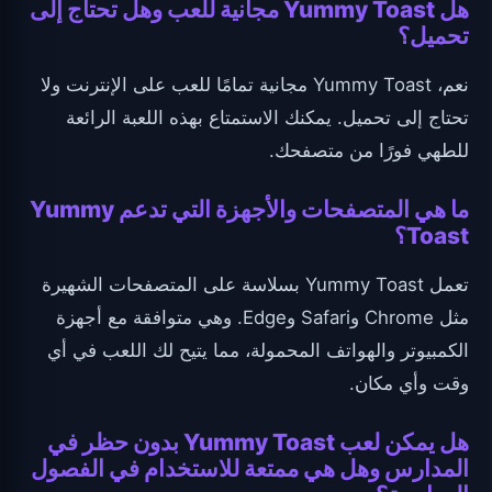
هل Yummy Toast مجانية للعب وهل تحتاج إلى
تحميل؟
نعم، Yummy Toast مجانية تمامًا للعب على الإنترنت ولا
تحتاج إلى تحميل. يمكنك الاستمتاع بهذه اللعبة الرائعة
للطهي فورًا من متصفحك.
ما هي المتصفحات والأجهزة التي تدعم Yummy
Toast؟
تعمل Yummy Toast بسلاسة على المتصفحات الشهيرة
مثل Chrome وSafari وEdge. وهي متوافقة مع أجهزة
الكمبيوتر والهواتف المحمولة، مما يتيح لك اللعب في أي
وقت وأي مكان.
هل يمكن لعب Yummy Toast بدون حظر في
المدارس وهل هي ممتعة للاستخدام في الفصول