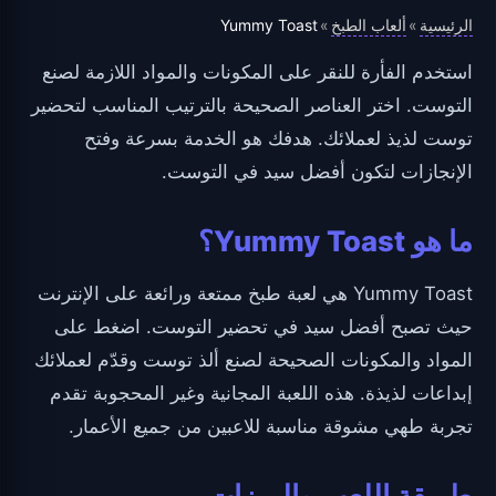
الرئيسية
ألعاب الطبخ
Yummy Toast
»
»
استخدم الفأرة للنقر على المكونات والمواد اللازمة لصنع
التوست. اختر العناصر الصحيحة بالترتيب المناسب لتحضير
توست لذيذ لعملائك. هدفك هو الخدمة بسرعة وفتح
الإنجازات لتكون أفضل سيد في التوست.
ما هو Yummy Toast؟
Yummy Toast هي لعبة طبخ ممتعة ورائعة على الإنترنت
حيث تصبح أفضل سيد في تحضير التوست. اضغط على
المواد والمكونات الصحيحة لصنع ألذ توست وقدّم لعملائك
إبداعات لذيذة. هذه اللعبة المجانية وغير المحجوبة تقدم
تجربة طهي مشوقة مناسبة للاعبين من جميع الأعمار.
طريقة اللعب والميزات