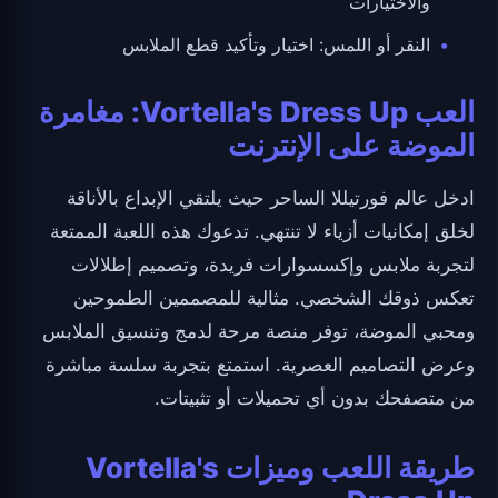
والاختيارات
النقر أو اللمس: اختيار وتأكيد قطع الملابس
العب Vortella's Dress Up: مغامرة
الموضة على الإنترنت
ادخل عالم فورتيللا الساحر حيث يلتقي الإبداع بالأناقة
لخلق إمكانيات أزياء لا تنتهي. تدعوك هذه اللعبة الممتعة
لتجربة ملابس وإكسسوارات فريدة، وتصميم إطلالات
تعكس ذوقك الشخصي. مثالية للمصممين الطموحين
ومحبي الموضة، توفر منصة مرحة لدمج وتنسيق الملابس
وعرض التصاميم العصرية. استمتع بتجربة سلسة مباشرة
من متصفحك بدون أي تحميلات أو تثبيتات.
طريقة اللعب وميزات Vortella's