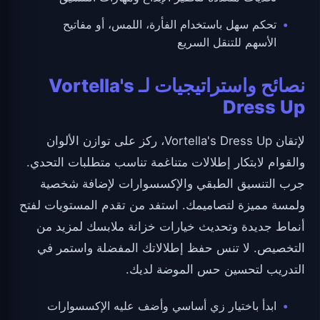
تحكم سهل باستخدام الفأرة، اللمس، أو مفاتيح
الأسهم للتنقل السريع
نصائح واستراتيجيات لـ Vortella's
Dress Up
لإتقان Vortella's Dress Up، ركز على توازن الألوان
والقوام لابتكار إطلالات متناغمة تناسب متطلبات التحدي.
جرب التنسيق الطبقي والإكسسوارات لإضافة شخصية
ولمسة مميزة لتصاميمك. استفد من تقدم المستويات لفتح
أنماط جديدة وتحديث خيارات خزانة ملابسك لمزيد من
التخصيص. لا تنس حفظ إطلالاتك المفضلة واستمر في
التدريب لتحسين حس الموضة لديك.
ابدأ باختيار زي أساسي وأضف عليه الإكسسوارات