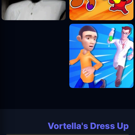
Vortella's Dress Up