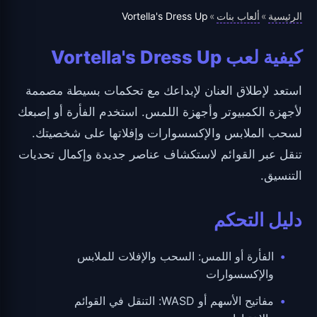
الرئيسية
ألعاب بنات
Vortella's Dress Up
»
»
كيفية لعب Vortella's Dress Up
استعد لإطلاق العنان لإبداعك مع تحكمات بسيطة مصممة
لأجهزة الكمبيوتر وأجهزة اللمس. استخدم الفأرة أو إصبعك
لسحب الملابس والإكسسوارات وإفلاتها على شخصيتك.
تنقل عبر القوائم لاستكشاف عناصر جديدة وإكمال تحديات
التنسيق.
دليل التحكم
الفأرة أو اللمس: السحب والإفلات للملابس
والإكسسوارات
مفاتيح الأسهم أو WASD: التنقل في القوائم