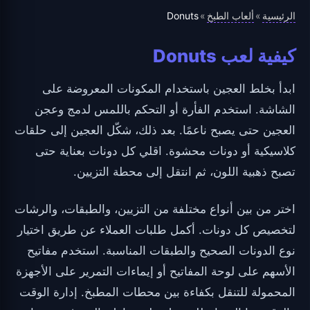
الرئيسية
ألعاب الطبخ
Donuts
»
»
كيفية لعب Donuts
ابدأ بخلط العجين باستخدام المكونات المعروضة على
الشاشة. استخدم الفأرة أو التحكم باللمس لدمج وعجن
العجين حتى يصبح ناعمًا. بعد ذلك، شكّل العجين إلى حلقات
كلاسيكية أو دونات محشوة. اقلي كل دونات بعناية حتى
تصبح ذهبية اللون، ثم انتقل إلى محطة التزيين.
اختر من بين أنواع مختلفة من التزيين، والطبقات، والرشات
لتخصيص كل دونات. أكمل طلبات العملاء عن طريق اختيار
نوع الدونات الصحيح والطبقات المناسبة. استخدم مفاتيح
الأسهم على لوحة المفاتيح أو إيماءات التمرير على الأجهزة
المحمولة للتنقل بكفاءة بين محطات المطبخ. إدارة الوقت