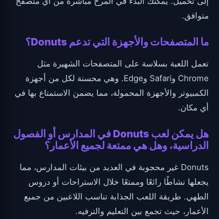
إلى تحميل. يمكنك البدء في المرح مباشرة من أي متصفح
متوافق.
ما المتصفحات والأجهزة التي تدعم Donuts؟
تعمل اللعبة بسلاسة على المتصفحات الشهيرة مثل
Chrome وSafari وEdge. وهي محسنة لكل من أجهزة
الكمبيوتر والأجهزة المحمولة، مما يضمن الاستمتاع بها في
أي مكان.
هل يمكن لعب Donuts في المدارس أو الفصول
الدراسية، وهل هي ممتعة لجميع الأعمار؟
Donuts غير محجوبة في العديد من بيئات المدارس، مما
يجعلها نشاطًا رائعًا وممتعًا خلال الاستراحات أو دروس
الطهي. طريقة اللعب الجذابة تناسب اللاعبين من جميع
الأعمار، حيث تجمع بين التعليم والترفيه.