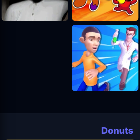
Donuts