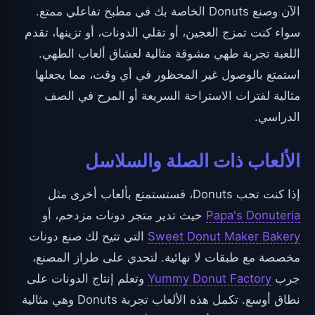
الآن وصنع Donuts الخاصة بك في مطبخ تفاعلي ممتع.
سواء كنت تمزج العجين، أو تقلي الدونات، أو تزينها، تقدم
اللعبة تجربة طهي مشوقة مثالية لعشاق ألعاب الطهي.
استمتع بالوصول غير المحظور في أي وقت، مما يجعلها
مثالية لفترات الاستراحة السريعة أو المرح في الصف
الدراسي.
الألعاب ذات الصلة والسلاسل
إذا كنت تحب Donuts، فستستمتع بألعاب أخرى مثل
Papa's Donuteria
حيث تدير متجر دونات مزدحم، أو
Sweet Donut Maker Bakery
التي تتيح لك صنع دونات
مخصصة مع طبقات لا نهائية. لتحدي على طراز المصنع،
جرب
Yummy Donut Factory
وتعلم إنتاج الدونات على
نطاق أوسع. تكمل هذه الألعاب تجربة Donuts وهي مثالية