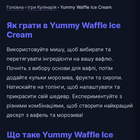
Головна
Ігри Кулінарія
»
»
Yummy Waffle Ice Cream
Як грати в Yummy Waffle Ice
Cream
Використовуйте мишу, щоб вибирати та
перетягувати інгредієнти на вашу вафлю.
Почніть з вибору основи для вафлі, потім
додайте кульки морозива, фрукти та сиропи.
Натискайте на топінги, щоб налаштувати та
прикрасити свій шедевр. Експериментуйте з
різними комбінаціями, щоб створити найкращий
десерт з вафель та морозива!
Що таке Yummy Waffle Ice