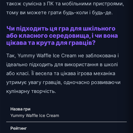
також сумісна з ПК та мобільними пристроями,
тому ви можете грати будь-коли і будь-де.
Чи підходить ця гра для шкільного
або класного середовища, і чи вона
цікава та крута для гравців?
Так, Yummy Waffle Ice Cream не заблокована і
ідеально підходить для використання в школі
або класі. Її весела та цікава ігрова механіка
утримує увагу гравців, одночасно розвиваючи
кулінарну творчість.
Назва гри
Yummy Waffle Ice Cream
Рейтинг