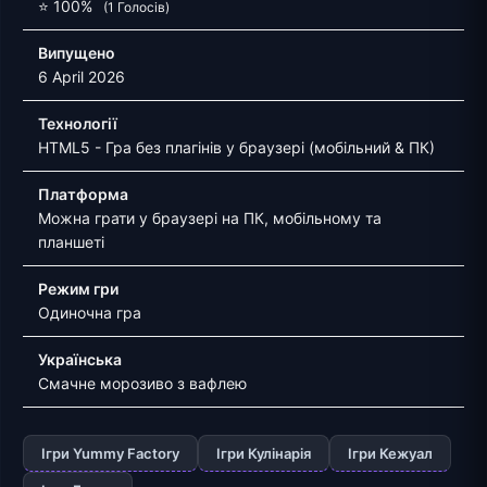
⭐ 100%
(1 Голосів)
Випущено
6 April 2026
Технології
HTML5 - Гра без плагінів у браузері (мобільний & ПК)
Платформа
Можна грати у браузері на ПК, мобільному та
планшеті
Режим гри
Одиночна гра
Українська
Смачне морозиво з вафлею
Ігри Yummy Factory
Ігри Кулінарія
Ігри Кежуал