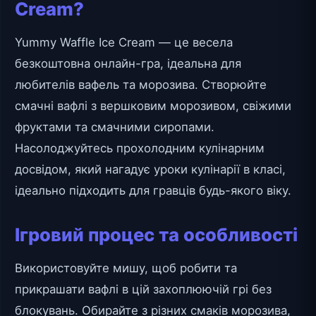
Cream?
Yummy Waffle Ice Cream — це весела
безкоштовна онлайн-гра, ідеальна для
любителів вафель та морозива. Створюйте
смачні вафлі з вершковим морозивом, свіжими
фруктами та смачними сиропами.
Насолоджуйтесь прохолодним кулінарним
досвідом, який нагадує уроки кулінарії в класі,
ідеально підходить для гравців будь-якого віку.
Ігровий процес та особливості
Використовуйте мишу, щоб робити та
прикрашати вафлі в цій захоплюючій грі без
блокувань. Обирайте з різних смаків морозива,