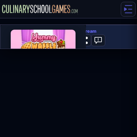
Yummy Waffle Ice Cream
1
ГРАТИ ЗАРАЗ