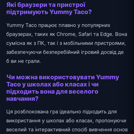
Які браузери та пристрої
підтримують Yummy Taco?
Yummy Taco працює плавно у популярних
браузерах, таких як Chrome, Safari та Edge. Вона
сумісна як з ПК, так і з мобільними пристроями,
забезпечуючи безперебійний ігровий досвід де
б ви не грали.
Чи можна використовувати Yummy
Taco у школах або класах і чи
підходить вона для веселого
навчання?
Ця розблокована гра ідеально підходить для
використання у школах або класах, пропонуючи
веселий та інтерактивний спосіб вивчення основ