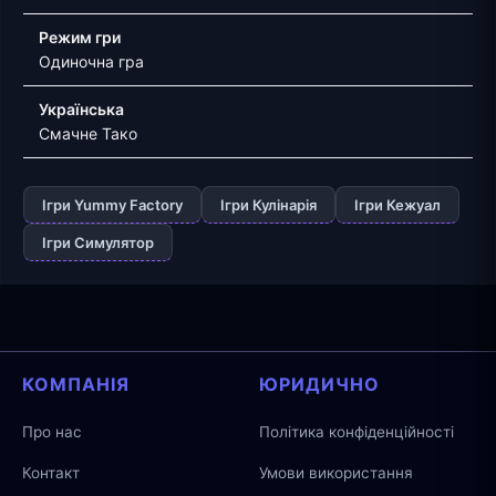
Режим гри
Одиночна гра
Українська
Смачне Тако
Ігри Yummy Factory
Ігри Кулінарія
Ігри Кежуал
Ігри Симулятор
КОМПАНІЯ
ЮРИДИЧНО
Про нас
Політика конфіденційності
Контакт
Умови використання