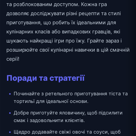
та розблокованим доступом. Кожна гра
дозволяє досліджувати різні рецепти та стилі
приготування, що робить їх ідеальними для
кулінарних класів або випадкових гравців, які
шукають найкращі ігри про їжу. Грайте зараз і
розширюйте свої кулінарні навички в цій смачній
серії!
Поради та стратегії
Починайте з ретельного приготування тіста та
тортильї для ідеальної основи.
Добре приготуйте яловичину, щоб підсилити
смак і задовольнити клієнтів.
Щедро додавайте свіжі овочі та соуси, щоб