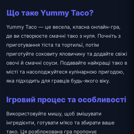
Що таке Yummy Taco?
Yummy Taco — це весела, класна онлайн-гра,
де ви створюєте смачні тако з нуля. Почніть з
приготування тіста та тортильї, потім
приготуйте соковиту яловичину та додайте свіжі
овочі й смачні соуси. Подавайте найкращі тако в
місті та насолоджуйтеся кулінарною пригодою,
яка підходить для гравців будь-якого віку.
Ігровий процес та особливості
Використовуйте мишу, щоб змішувати
інгредієнти, готувати м’ясо та збирати ваше
тако. Ця розблокована гра пропонує