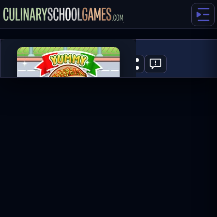
Yummy Taco
0
ГРАТИ ЗАРАЗ