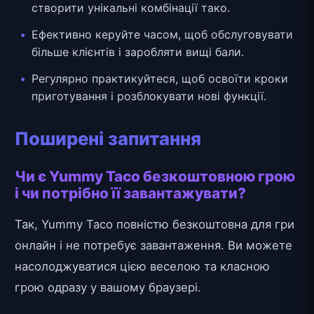
створити унікальні комбінації тако.
Ефективно керуйте часом, щоб обслуговувати
більше клієнтів і заробляти вищі бали.
Регулярно практикуйтеся, щоб освоїти кроки
приготування і розблокувати нові функції.
Поширені запитання
Чи є Yummy Taco безкоштовною грою
і чи потрібно її завантажувати?
Так, Yummy Taco повністю безкоштовна для гри
онлайн і не потребує завантаження. Ви можете
насолоджуватися цією веселою та класною
грою одразу у вашому браузері.