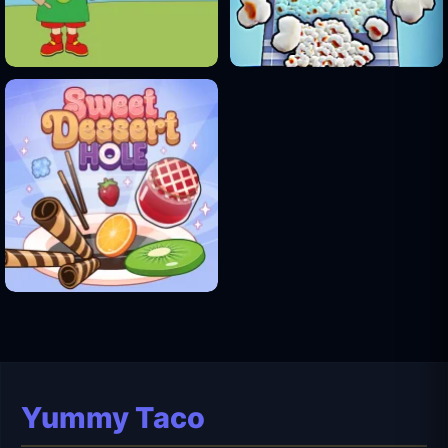
Yummy Taco