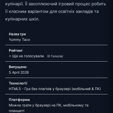
кулінарії. Її захоплюючий ігровий процес робить
її класним варіантом для освітніх закладів та
кулінарних шкіл.
Назва гри
Yummy Taco
Рейтинг
⭐ Ще не голосували.
(0 Голосів)
Випущено
5 April 2026
Технології
HTML5 - Гра без плагінів у браузері (мобільний & ПК)
Платформа
Можна грати у браузері на ПК, мобільному та
планшеті