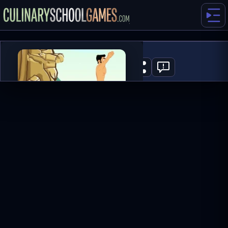
Cliff Diving
0
ГРАТИ ЗАРАЗ