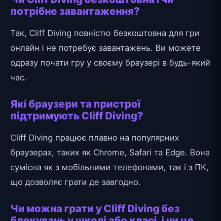
потрібне завантаження?
Так, Cliff Diving повністю безкоштовна для гри
онлайн і не потребує завантажень. Ви можете
одразу почати гру у своєму браузері в будь-який
час.
Які браузери та пристрої
підтримують Cliff Diving?
Cliff Diving працює плавно на популярних
браузерах, таких як Chrome, Safari та Edge. Вона
сумісна як з мобільними телефонами, так і з ПК,
що дозволяє грати де завгодно.
Чи можна грати у Cliff Diving без
блокувань у школі або класі, і чи це