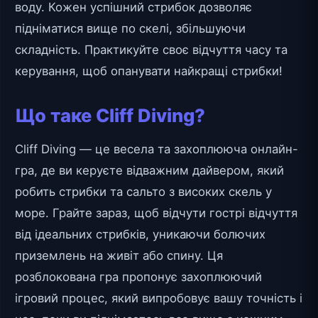
воду. Кожен успішний стрибок дозволяє
підніматися вище по скелі, збільшуючи
складність. Практикуйте своє відчуття часу та
керування, щоб опанувати найкращі стрибки!
Що таке Cliff Diving?
Cliff Diving — це весела та захоплююча онлайн-
гра, де ви керуєте відважним дайвером, який
робить стрибки та сальто з високих скель у
море. Грайте зараз, щоб відчути гострі відчуття
від ідеальних стрибків, уникаючи болючих
приземлень на живіт або спину. Ця
розблокована гра пропонує захоплюючий
ігровий процес, який випробовує вашу точність і