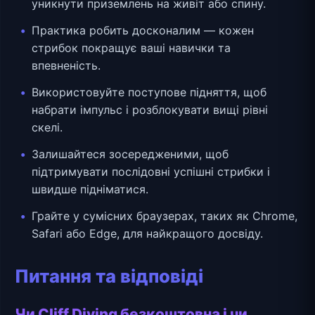
уникнути приземлень на живіт або спину.
Практика робить досконалим — кожен
стрибок покращує ваші навички та
впевненість.
Використовуйте поступове підняття, щоб
набрати імпульс і розблокувати вищі рівні
скелі.
Залишайтеся зосередженими, щоб
підтримувати послідовні успішні стрибки і
швидше підніматися.
Грайте у сумісних браузерах, таких як Chrome,
Safari або Edge, для найкращого досвіду.
Питання та відповіді
Чи Cliff Diving безкоштовна і чи