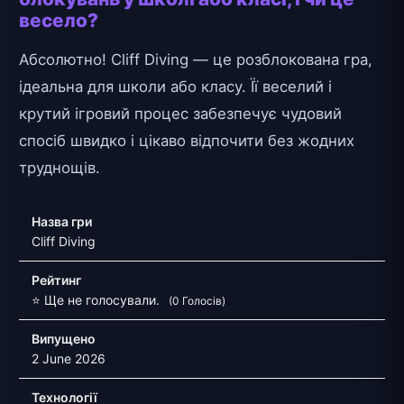
весело?
Абсолютно! Cliff Diving — це розблокована гра,
ідеальна для школи або класу. Її веселий і
крутий ігровий процес забезпечує чудовий
спосіб швидко і цікаво відпочити без жодних
труднощів.
Назва гри
Cliff Diving
Рейтинг
⭐ Ще не голосували.
(0 Голосів)
Випущено
2 June 2026
Технології