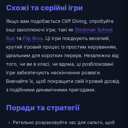
Схожі та серійні ігри
Якщо вам подобається Cliff Diving, спробуйте
інші захоплюючі ігри, такі як
Stickman School
Run
та
Flip Bros
. Ці ігри поєднують веселий,
крутий ігровий процес із простим керуванням,
ідеальним для коротких перерв. Незалежно від
того, чи ви в класі, чи вдома, ці розблоковані
ігри забезпечують нескінченне розваги.
Вивчайте їх, щоб покращити свій ігровий досвід
з подібними динамічними пригодами.
Поради та стратегії
Ретельно розраховуйте час для сальто, щоб