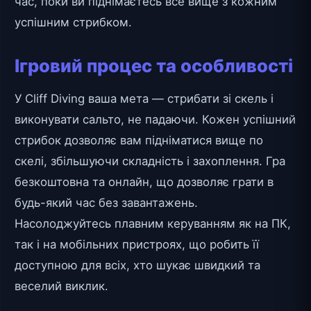
час, поки ви піднімаєтесь все вище з кожним
успішним стрибком.
Ігровий процес та особливості
У Cliff Diving ваша мета — стрибати зі скель і
виконувати сальто, не падаючи. Кожен успішний
стрибок дозволяє вам підніматися вище по
скелі, збільшуючи складність і захоплення. Гра
безкоштовна та онлайн, що дозволяє грати в
будь-який час без завантажень.
Насолоджуйтесь плавним керуванням як на ПК,
так і на мобільних пристроях, що робить її
доступною для всіх, хто шукає швидкий та
веселий виклик.