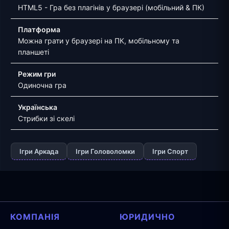
HTML5 - Гра без плагінів у браузері (мобільний & ПК)
Платформа
Можна грати у браузері на ПК, мобільному та
планшеті
Режим гри
Одиночна гра
Українська
Стрибки зі скелі
Ігри Аркада
Ігри Головоломки
Ігри Спорт
КОМПАНІЯ
ЮРИДИЧНО