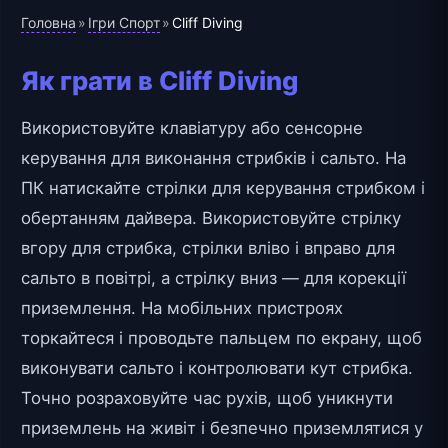
Головна
Ігри Спорт
»
»
Cliff Diving
Як грати в Cliff Diving
Використовуйте клавіатуру або сенсорне
керування для виконання стрибків і сальто. На
ПК натискайте стрілки для керування стрибком і
обертанням дайвера. Використовуйте стрілку
вгору для стрибка, стрілки вліво і вправо для
сальто в повітрі, а стрілку вниз — для корекції
приземлення. На мобільних пристроях
торкайтеся і проводьте пальцем по екрану, щоб
виконувати сальто і контролювати кут стрибка.
Точно розраховуйте час рухів, щоб уникнути
приземлень на живіт і безпечно приземлятися у