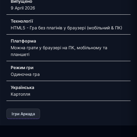
Випущено
9 April 2026
Технології
HTML5 - Гра без плагінів у браузері (мобільний & ПК)
Платформа
Можна грати у браузері на ПК, мобільному та
планшеті
Режим гри
Одиночна гра
Українська
Картопля
Ігри Аркада