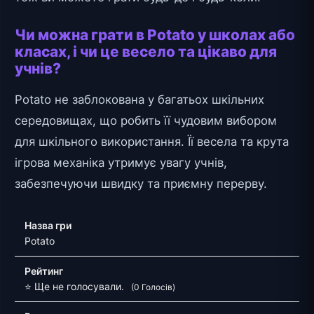
Чи можна грати в Potato у школах або
класах, і чи це весело та цікаво для
учнів?
Potato не заблокована у багатьох шкільних
середовищах, що робить її чудовим вибором
для шкільного використання. Її весела та крута
ігрова механіка утримує увагу учнів,
забезпечуючи швидку та приємну перерву.
Назва гри
Potato
Рейтинг
⭐ Ще не голосували.
(0 Голосів)