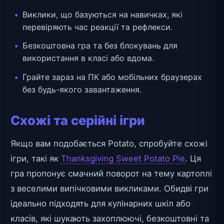
Виклики, що базуються на навичках, які
перевіряють час реакції та рефлекси.
Безкоштовна гра та без блокувань для
використання в класі або вдома.
Грайте зараз на ПК або мобільних браузерах
без будь-якого завантаження.
Схожі та серійні ігри
Якщо вам подобається Potato, спробуйте схожі
ігри, такі як
Thanksgiving Sweet Potato Pie
. Ця
гра пропонує смачний поворот на тему картоплі
з веселими випічковими викликами. Обидві гри
ідеально підходять для кулінарних шкіл або
класів, які шукають захоплюючі, безкоштовні та