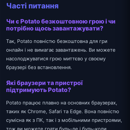
Часті питання
Чи є Potato безкоштовною грою і чи
потрібно щось завантажувати?
Так, Potato повністю безкоштовна для гри
онлайн і не вимагає завантажень. Ви можете
насолоджуватися грою миттєво у своєму
браузері без встановлення.
Які браузери та пристрої
підтримують Potato?
Potato працює плавно на основних браузерах,
таких як Chrome, Safari та Edge. Вона повністю
сумісна як з ПК, так і з мобільними пристроями,
тож ви можете грати будь-де і будь-коли.