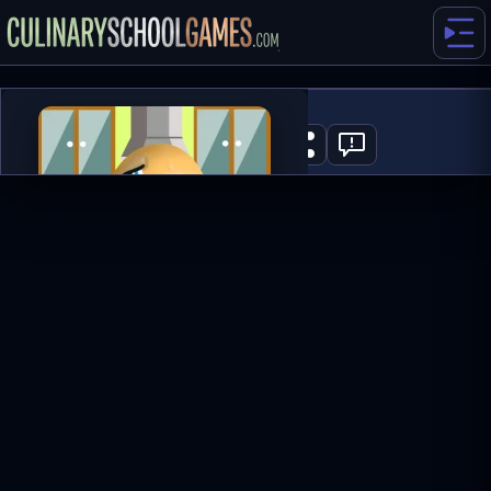
Potato
0
ГРАТИ ЗАРАЗ