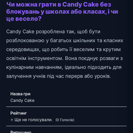
Чи можна грати в Candy Cake без
блокувань у школах або класах, і чи
це весело?
Candy Cake розроблена так, щоб бути
розблокованою у багатьох шкільних та класних
середовищах, що робить її веселим та крутим
освітнім інструментом. Вона поєднує розваги з
кулінарним навчанням, ідеально підходить для
залучення учнів під час перерв або уроків.
Назва гри
Candy Cake
Рейтинг
⭐ Ще не голосували.
(0 Голосів)
Випущено