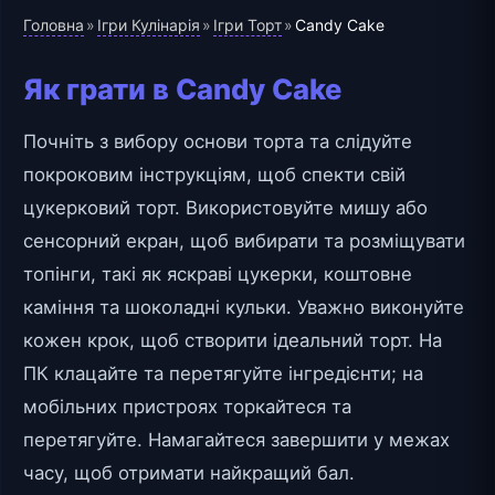
Головна
Ігри Кулінарія
Ігри Торт
»
»
»
Candy Cake
Як грати в Candy Cake
Почніть з вибору основи торта та слідуйте
покроковим інструкціям, щоб спекти свій
цукерковий торт. Використовуйте мишу або
сенсорний екран, щоб вибирати та розміщувати
топінги, такі як яскраві цукерки, коштовне
каміння та шоколадні кульки. Уважно виконуйте
кожен крок, щоб створити ідеальний торт. На
ПК клацайте та перетягуйте інгредієнти; на
мобільних пристроях торкайтеся та
перетягуйте. Намагайтеся завершити у межах
часу, щоб отримати найкращий бал.