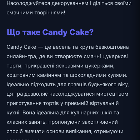
Насолоджуйтеся декоруванням і діліться своїми
смачними творіннями!
Що таке Candy Cake?
Candy Cake — це весела та крута безкоштовна
онлайн-гра, де ви створюєте смачні цукеркові
торти, прикрашені яскравими цукерками,
коштовним камінням та шоколадними кулями.
Ідеально підходить для гравців будь-якого віку,
ця гра дозволяє насолоджуватися мистецтвом
приготування тортів у приємній віртуальній
кухні. Вона ідеальна для кулінарних шкіл та
класних занять, пропонуючи захоплюючий
спосіб вивчати основи випікання, отримуючи