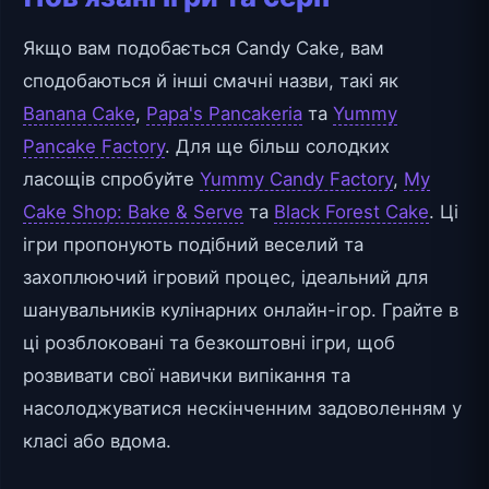
Якщо вам подобається Candy Cake, вам
сподобаються й інші смачні назви, такі як
Banana Cake
,
Papa's Pancakeria
та
Yummy
Pancake Factory
. Для ще більш солодких
ласощів спробуйте
Yummy Candy Factory
,
My
Cake Shop: Bake & Serve
та
Black Forest Cake
. Ці
ігри пропонують подібний веселий та
захоплюючий ігровий процес, ідеальний для
шанувальників кулінарних онлайн-ігор. Грайте в
ці розблоковані та безкоштовні ігри, щоб
розвивати свої навички випікання та
насолоджуватися нескінченним задоволенням у
класі або вдома.