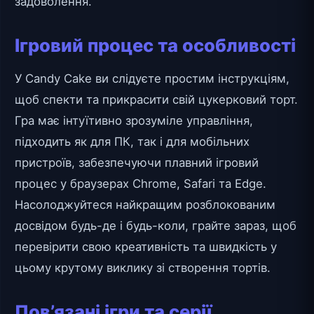
задоволення.
Ігровий процес та особливості
У Candy Cake ви слідуєте простим інструкціям,
щоб спекти та прикрасити свій цукерковий торт.
Гра має інтуїтивно зрозуміле управління,
підходить як для ПК, так і для мобільних
пристроїв, забезпечуючи плавний ігровий
процес у браузерах Chrome, Safari та Edge.
Насолоджуйтеся найкращим розблокованим
досвідом будь-де і будь-коли, грайте зараз, щоб
перевірити свою креативність та швидкість у
цьому крутому виклику зі створення тортів.
Пов’язані ігри та серії