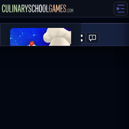
Candy Cake
0
ГРАТИ ЗАРАЗ