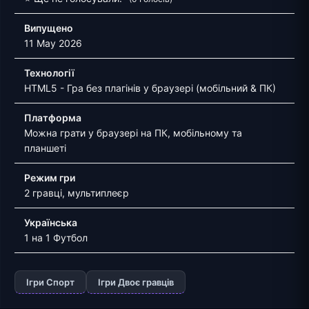
Випущено
11 May 2026
Технології
HTML5 - Гра без плагінів у браузері (мобільний & ПК)
Платформа
Можна грати у браузері на ПК, мобільному та
планшеті
Режим гри
2 гравці, мультиплеєр
Українська
1 на 1 Футбол
Ігри Спорт
Ігри Двоє гравців