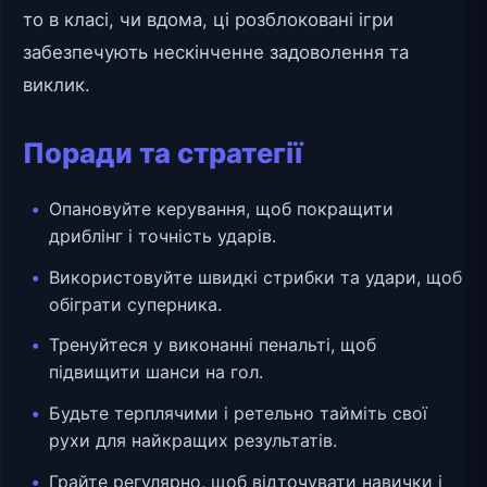
то в класі, чи вдома, ці розблоковані ігри
забезпечують нескінченне задоволення та
виклик.
Поради та стратегії
Опановуйте керування, щоб покращити
дриблінг і точність ударів.
Використовуйте швидкі стрибки та удари, щоб
обіграти суперника.
Тренуйтеся у виконанні пенальті, щоб
підвищити шанси на гол.
Будьте терплячими і ретельно тайміть свої
рухи для найкращих результатів.
Грайте регулярно, щоб відточувати навички і