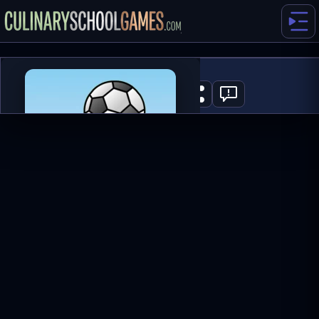
1 on 1 Soccer
0
ГРАТИ ЗАРАЗ