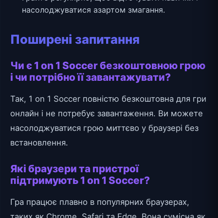
насолоджуватися азартом змагання.
Поширені запитання
Чи є 1 on 1 Soccer безкоштовною грою
і чи потрібно її завантажувати?
Так, 1 on 1 Soccer повністю безкоштовна для гри
онлайн і не потребує завантаження. Ви можете
насолоджуватися грою миттєво у браузері без
встановлення.
Які браузери та пристрої
підтримують 1 on 1 Soccer?
Гра працює плавно в популярних браузерах,
таких як Chrome, Safari та Edge. Вона сумісна як