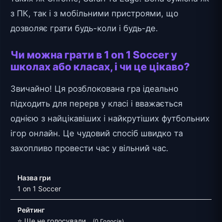
з ПК, так і з мобільними пристроями, що
дозволяє грати будь-коли і будь-де.
Чи можна грати в 1 on 1 Soccer у
школах або класах, і чи це цікаво?
Звичайно! Ця розблокована гра ідеально
підходить для перерв у класі і вважається
однією з найцікавіших і найкрутіших футбольних
ігор онлайн. Це чудовий спосіб швидко та
захопливо провести час у вільний час.
Назва гри
1 on 1 Soccer
Рейтинг
⭐ Ще не голосували.
(0 Голосів)