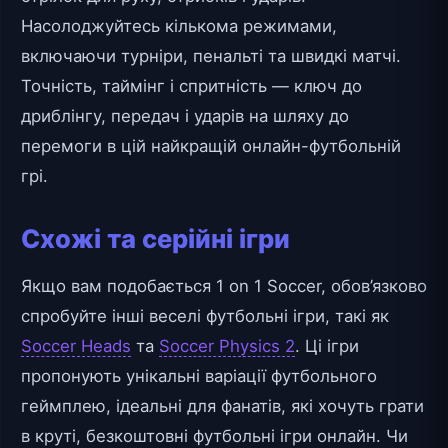
Насолоджуйтесь кількома режимами,
включаючи турніри, пенальті та швидкі матчі.
Точність, таймінг і спритність — ключ до
дриблінгу, передач і ударів на шляху до
перемоги в цій найкращій онлайн-футбольній
грі.
Схожі та серійні ігри
Якщо вам подобається 1 on 1 Soccer, обов’язково
спробуйте інші веселі футбольні ігри, такі як
Soccer Heads
та
Soccer Physics 2
. Ці ігри
пропонують унікальні варіації футбольного
геймплею, ідеальні для фанатів, які хочуть грати
в круті, безкоштовні футбольні ігри онлайн. Чи