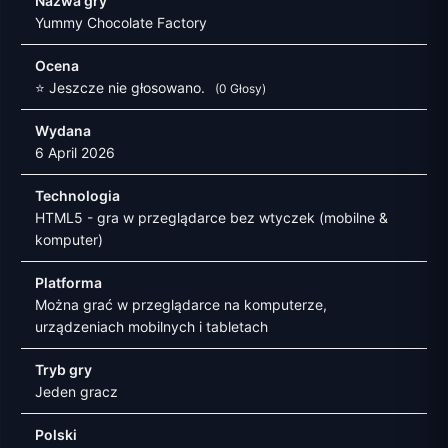
Nazwa gry
Yummy Chocolate Factory
Ocena
⭐ Jeszcze nie głosowano.
(0 Głosy)
Wydana
6 April 2026
Technologia
HTML5 - gra w przeglądarce bez wtyczek (mobilne &
komputer)
Platforma
Można grać w przeglądarce na komputerze,
urządzeniach mobilnych i tabletach
Tryb gry
Jeden gracz
Polski