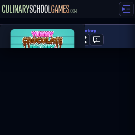
Yummy Chocolate Factory
0
GRAJ TERAZ