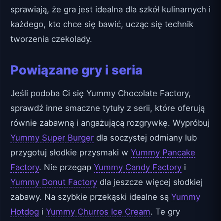
sprawiają, że gra jest idealna dla szkół kulinarnych i
każdego, kto chce się bawić, ucząc się technik
tworzenia czekolady.
Powiązane gry i seria
Jeśli podoba Ci się Yummy Chocolate Factory,
sprawdź inne smaczne tytuły z serii, które oferują
równie zabawną i angażującą rozgrywkę. Wypróbuj
Yummy Super Burger
dla soczystej odmiany lub
przygotuj słodkie przysmaki w
Yummy Pancake
Factory
. Nie przegap
Yummy Candy Factory
i
Yummy Donut Factory
dla jeszcze więcej słodkiej
zabawy. Na szybkie przekąski idealne są
Yummy
Hotdog
i
Yummy Churros Ice Cream
. Te gry