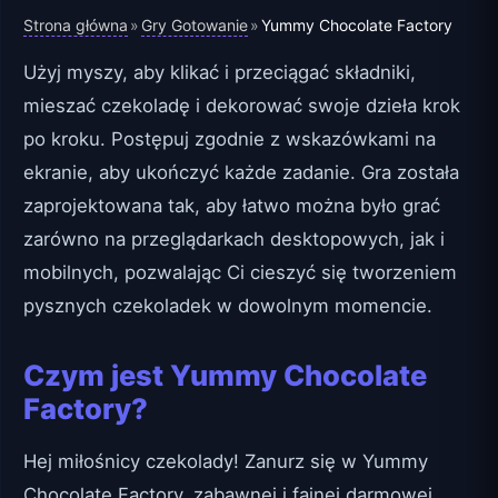
Strona główna
Gry Gotowanie
»
»
Yummy Chocolate Factory
Użyj myszy, aby klikać i przeciągać składniki,
mieszać czekoladę i dekorować swoje dzieła krok
po kroku. Postępuj zgodnie z wskazówkami na
ekranie, aby ukończyć każde zadanie. Gra została
zaprojektowana tak, aby łatwo można było grać
zarówno na przeglądarkach desktopowych, jak i
mobilnych, pozwalając Ci cieszyć się tworzeniem
pysznych czekoladek w dowolnym momencie.
Czym jest Yummy Chocolate
Factory?
Hej miłośnicy czekolady! Zanurz się w Yummy
Chocolate Factory, zabawnej i fajnej darmowej