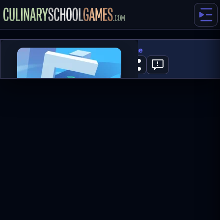
Super Slope Game
0
GRAJ TERAZ