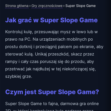
Strona główna
Gry zręcznościowe
»
»
Super Slope Game
Jak grać w Super Slope Game
Kontroluj kulę, przesuwając mysz w lewo lub w
prawo na PC. Na urządzeniach mobilnych po
prostu dotknij i przeciągnij palcem po ekranie, aby
sterować kulą. Unikaj przeszkód, skacz przez
rampy i cały czas poruszaj się do przodu, aby
przetrwać jak najdłużej w tej niekończącej się,
szybkiej grze.
Czym jest Super Slope Game?
Super Slope Game to fajna, darmowa gra online