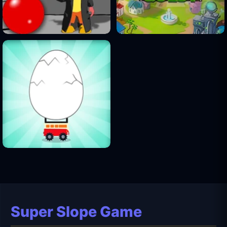
Super Slope Game