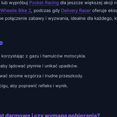
 lub wypróbuj
Pocket Racing
dla jeszcze większej akcji 
ą
Wheelie Bike 2
, podczas gdy
Delivery Racer
oferuje eks
ne połączenie zabawy i wyzwania, idealne dla każdego, 
e
 korzystając z gazu i hamulców motocykla.
aby lądować płynnie i unikać upadków.
wać strome wzgórza i trudne przeszkody.
gu, aby poprawić refleks i wynik.
est darmowe i czy wymaga pobierania?