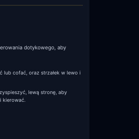
 sterowania dotykowego, aby
 lub cofać, oraz strzałek w lewo i
zyspieszyć, lewą stronę, aby
i kierować.