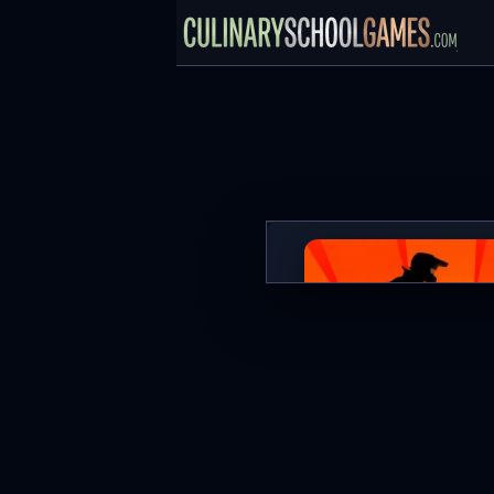
Sunset Bike Racing
GRAJ TERAZ