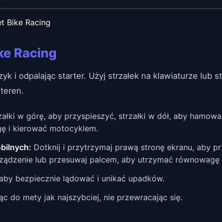
t Bike Racing
ke Racing
zyk i odpalając starter. Użyj strzałek na klawiaturze lub
teren.
załki w górę, aby przyspieszyć, strzałki w dół, aby hamować
ę i kierować motocyklem.
bilnych:
Dotknij i przytrzymaj prawą stronę ekranu, aby pr
rządzenie lub przesuwaj palcem, aby utrzymać równowagę 
aby bezpiecznie lądować i unikać upadków.
 do mety jak najszybciej, nie przewracając się.