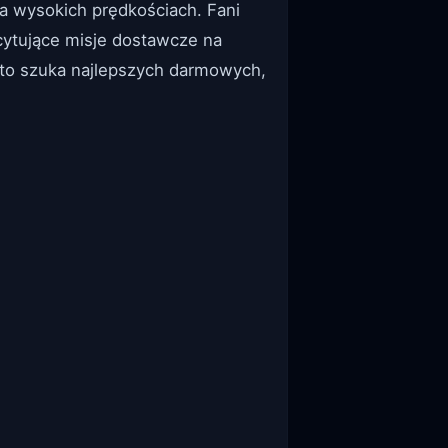
na wysokich prędkościach. Fani
cytujące misje dostawcze na
kto szuka najlepszych darmowych,