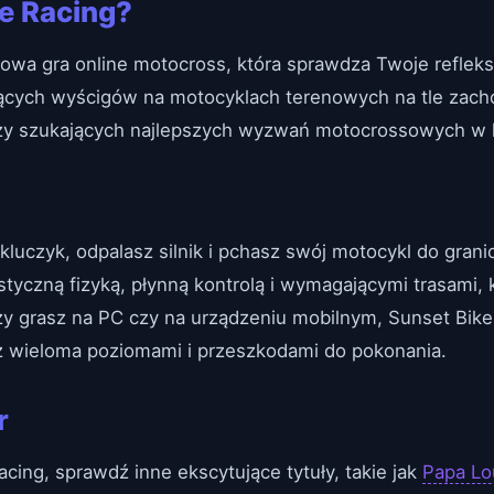
e Racing?
mowa gra online motocross, która sprawdza Twoje reflek
ujących wyścigów na motocyklach terenowych na tle zac
czy szukających najlepszych wyzwań motocrossowych w 
kluczyk, odpalasz silnik i pchasz swój motocykl do grani
styczną fizyką, płynną kontrolą i wymagającymi trasami,
zy grasz na PC czy na urządzeniu mobilnym, Sunset Bike
z wieloma poziomami i przeszkodami do pokonania.
r
acing, sprawdź inne ekscytujące tytuły, takie jak
Papa Lo