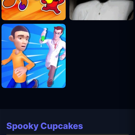
Spooky Cupcakes