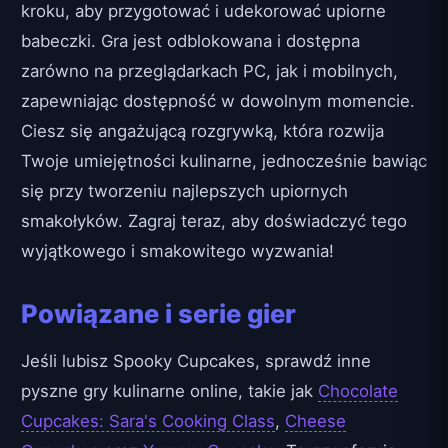
kroku, aby przygotować i udekorować upiorne
babeczki. Gra jest odblokowana i dostępna
zarówno na przeglądarkach PC, jak i mobilnych,
zapewniając dostępność w dowolnym momencie.
Ciesz się angażującą rozgrywką, która rozwija
Twoje umiejętności kulinarne, jednocześnie bawiąc
się przy tworzeniu najlepszych upiornych
smakołyków. Zagraj teraz, aby doświadczyć tego
wyjątkowego i smakowitego wyzwania!
Powiązane i serie gier
Jeśli lubisz Spooky Cupcakes, sprawdź inne
pyszne gry kulinarne online, takie jak
Chocolate
Cupcakes: Sara's Cooking Class
,
Cheese