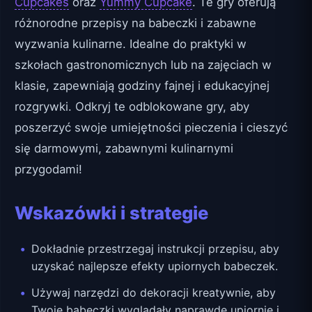
Cupcakes
oraz
Yummy Cupcake
. Te gry oferują
różnorodne przepisy na babeczki i zabawne
wyzwania kulinarne. Idealne do praktyki w
szkołach gastronomicznych lub na zajęciach w
klasie, zapewniają godziny fajnej i edukacyjnej
rozgrywki. Odkryj te odblokowane gry, aby
poszerzyć swoje umiejętności pieczenia i cieszyć
się darmowymi, zabawnymi kulinarnymi
przygodami!
Wskazówki i strategie
Dokładnie przestrzegaj instrukcji przepisu, aby
uzyskać najlepsze efekty upiornych babeczek.
Używaj narzędzi do dekoracji kreatywnie, aby
Twoje babeczki wyglądały naprawdę upiornie i