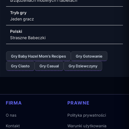
urządzeniach mobilnych i tabletach
Tryb gry
Jeden gracz
Polski
Straszne Babeczki
Gry Baby Hazel Mom’s Recipes
Gry Gotowanie
Gry Ciasto
Gry Casual
Gry Dziewczyny
FIRMA
PRAWNE
O nas
Polityka prywatności
Kontakt
Warunki użytkowania