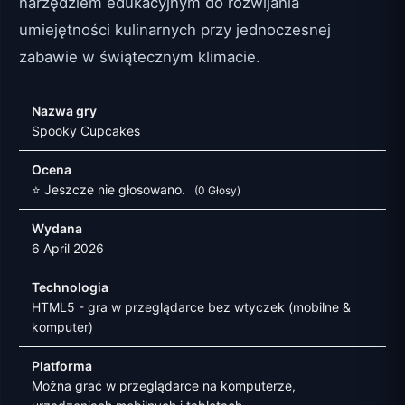
narzędziem edukacyjnym do rozwijania
umiejętności kulinarnych przy jednoczesnej
zabawie w świątecznym klimacie.
Nazwa gry
Spooky Cupcakes
Ocena
⭐ Jeszcze nie głosowano.
(0 Głosy)
Wydana
6 April 2026
Technologia
HTML5 - gra w przeglądarce bez wtyczek (mobilne &
komputer)
Platforma
Można grać w przeglądarce na komputerze,