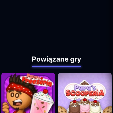
Powiązane gry