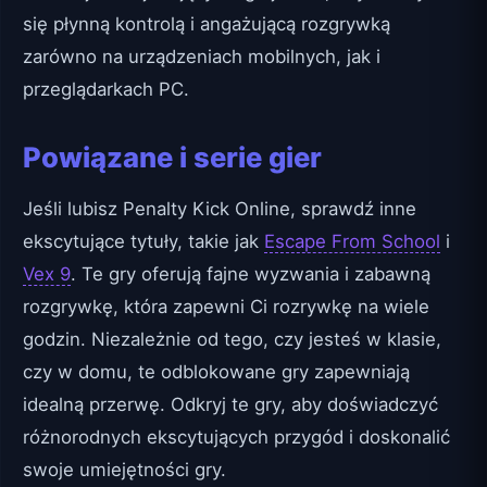
się płynną kontrolą i angażującą rozgrywką
zarówno na urządzeniach mobilnych, jak i
przeglądarkach PC.
Powiązane i serie gier
Jeśli lubisz Penalty Kick Online, sprawdź inne
ekscytujące tytuły, takie jak
Escape From School
i
Vex 9
. Te gry oferują fajne wyzwania i zabawną
rozgrywkę, która zapewni Ci rozrywkę na wiele
godzin. Niezależnie od tego, czy jesteś w klasie,
czy w domu, te odblokowane gry zapewniają
idealną przerwę. Odkryj te gry, aby doświadczyć
różnorodnych ekscytujących przygód i doskonalić
swoje umiejętności gry.