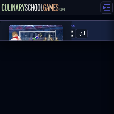
Penalty Kick Online
0
GRAJ TERAZ