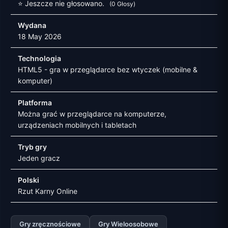
⭐ Jeszcze nie głosowano.
(0 Głosy)
Wydana
18 May 2026
Technologia
HTML5 - gra w przeglądarce bez wtyczek (mobilne &
komputer)
Platforma
Można grać w przeglądarce na komputerze,
urządzeniach mobilnych i tabletach
Tryb gry
Jeden gracz
Polski
Rzut Karny Online
Gry zręcznościowe
Gry Wieloosobowe