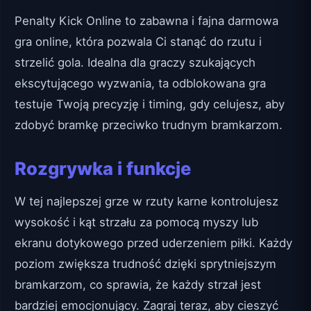
Penalty Kick Online to zabawna i fajna darmowa
gra online, która pozwala Ci stanąć do rzutu i
strzelić gola. Idealna dla graczy szukających
ekscytującego wyzwania, ta odblokowana gra
testuje Twoją precyzję i timing, gdy celujesz, aby
zdobyć bramkę przeciwko trudnym bramkarzom.
Rozgrywka i funkcje
W tej najlepszej grze w rzuty karne kontrolujesz
wysokość i kąt strzału za pomocą myszy lub
ekranu dotykowego przed uderzeniem piłki. Każdy
poziom zwiększa trudność dzięki sprytniejszym
bramkarzom, co sprawia, że każdy strzał jest
bardziej emocjonujący. Zagraj teraz, aby cieszyć