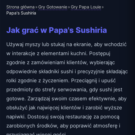
Strona główna
Gry Gotowanie
Gry Papa Louie
»
»
»
Papa's Sushiria
Jak grać w Papa's Sushiria
Używaj myszy lub stukaj na ekranie, aby wchodzić
w interakcje z elementami kuchni. Postępuj
zgodnie z zamówieniami klientów, wybierając
odpowiednie składniki sushi i precyzyjnie składając
rolki zgodnie z życzeniem. Przeciągnij i upuść
przedmioty do strefy serwowania, gdy sushi jest
gotowe. Zarządzaj swoim czasem efektywnie, aby
obsłużyć jak najwięcej klientów i zarobić wyższe
napiwki. Dostosuj swoją restaurację za pomocą
zarobionych środków, aby poprawić atmosferę i
przyciągnąć więcej gości.