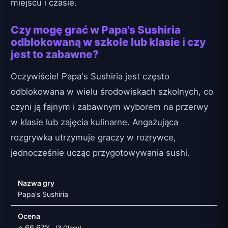
miejscu i czasie.
Czy mogę grać w Papa's Sushiria
odblokowaną w szkole lub klasie i czy
jest to zabawne?
Oczywiście! Papa's Sushiria jest często
odblokowana w wielu środowiskach szkolnych, co
czyni ją fajnym i zabawnym wyborem na przerwy
w klasie lub zajęcia kulinarne. Angażująca
rozgrywka utrzymuje graczy w rozrywce,
jednocześnie ucząc przygotowywania sushi.
Nazwa gry
Papa's Sushiria
Ocena
⭐ 66.67%
(3 Głosy)