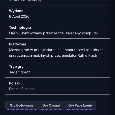
Wydana
6 April 2026
Technologia
Flash - symulowany przez Ruffle, zalecany komputer
Platforma
Można grać w przeglądarce na komputerze i niektórych
urządzeniach mobilnych przez emulator Ruffle Flash
Tryb gry
Jeden gracz
Polski
Papa's Sushiria
Gry Gotowanie
Gry Casual
Gry Papa Louie