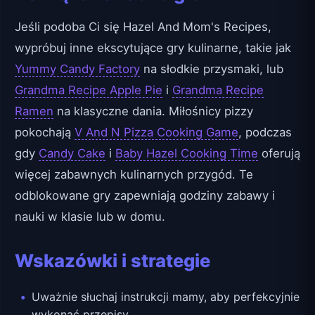
Jeśli podoba Ci się Hazel And Mom's Recipes,
wypróbuj inne ekscytujące gry kulinarne, takie jak
Yummy Candy Factory
na słodkie przysmaki, lub
Grandma Recipe Apple Pie
i
Grandma Recipe
Ramen
na klasyczne dania. Miłośnicy pizzy
pokochają
V And N Pizza Cooking Game
, podczas
gdy
Candy Cake
i
Baby Hazel Cooking Time
oferują
więcej zabawnych kulinarnych przygód. Te
odblokowane gry zapewniają godziny zabawy i
nauki w klasie lub w domu.
Wskazówki i strategie
Uważnie słuchaj instrukcji mamy, aby perfekcyjnie
wykonać przepisy.