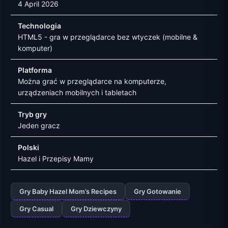
4 April 2026
Technologia
HTML5 - gra w przeglądarce bez wtyczek (mobilne &
komputer)
Platforma
Można grać w przeglądarce na komputerze,
urządzeniach mobilnych i tabletach
Tryb gry
Jeden gracz
Polski
Hazel i Przepisy Mamy
Gry Baby Hazel Mom’s Recipes
Gry Gotowanie
Gry Casual
Gry Dziewczyny