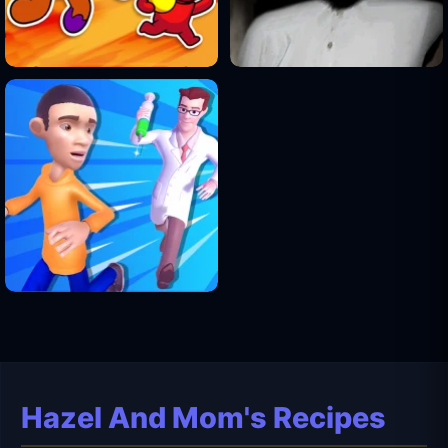
Hazel And Mom's Recipes