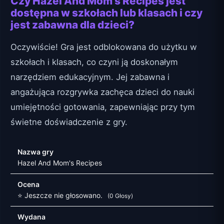
Czy Hazel And Mom's Recipes jest
dostępna w szkołach lub klasach i czy
jest zabawna dla dzieci?
Oczywiście! Gra jest odblokowana do użytku w
szkołach i klasach, co czyni ją doskonałym
narzędziem edukacyjnym. Jej zabawna i
angażująca rozgrywka zachęca dzieci do nauki
umiejętności gotowania, zapewniając przy tym
świetne doświadczenie z gry.
Nazwa gry
Hazel And Mom's Recipes
Ocena
⭐ Jeszcze nie głosowano.
(0 Głosy)
Wydana