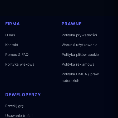
FIRMA
PRAWNE
O nas
Polityka prywatności
Kontakt
Warunki użytkowania
Pomoc & FAQ
Polityka plików cookie
Polityka wiekowa
Polityka reklamowa
Polityka DMCA / praw
autorskich
DEWELOPERZY
Prześlij grę
Usuwanie treści