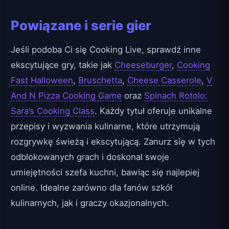
Powiązane i serie gier
Jeśli podoba Ci się Cooking Live, sprawdź inne
ekscytujące gry, takie jak
Cheeseburger
,
Cooking
Fast Halloween
,
Bruschetta
,
Cheese Casserole
,
V
And N Pizza Cooking Game
oraz
Spinach Rotolo:
Sara’s Cooking Class
. Każdy tytuł oferuje unikalne
przepisy i wyzwania kulinarne, które utrzymują
rozgrywkę świeżą i ekscytującą. Zanurz się w tych
odblokowanych grach i doskonal swoje
umiejętności szefa kuchni, bawiąc się najlepiej
online. Idealne zarówno dla fanów szkół
kulinarnych, jak i graczy okazjonalnych.