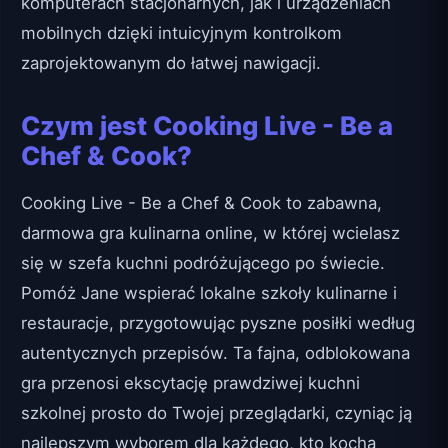
komputerach stacjonarnych, jak i urządzeniach
mobilnych dzięki intuicyjnym kontrolkom
zaprojektowanym do łatwej nawigacji.
Czym jest Cooking Live - Be a
Chef & Cook?
Cooking Live - Be a Chef & Cook to zabawna,
darmowa gra kulinarna online, w której wcielasz
się w szefa kuchni podróżującego po świecie.
Pomóż Jane wspierać lokalne szkoły kulinarne i
restauracje, przygotowując pyszne posiłki według
autentycznych przepisów. Ta fajna, odblokowana
gra przenosi ekscytację prawdziwej kuchni
szkolnej prosto do Twojej przeglądarki, czyniąc ją
najlepszym wyborem dla każdego, kto kocha