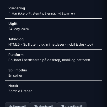
Vurdering
⭐ Har ikke blitt stemt på ennå.
(0 Stemmer)
Utgitt
24 May 2026
Teknologi
HTML5 - Spill uten plugin i nettleser (mobil & desktop)
Plattform
Spillbart i nettleseren på desktop, mobil og nettbrett
Spillmodus
En spiller
Norsk
Zombie Dreper
Action-spill
Strategi-spill
Skytespill-spill