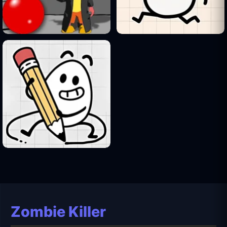
Zombie Killer