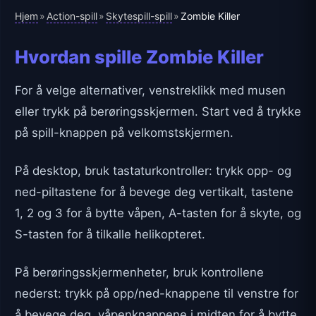
Hjem
Action-spill
Skytespill-spill
»
»
»
Zombie Killer
Hvordan spille Zombie Killer
For å velge alternativer, venstreklikk med musen
eller trykk på berøringsskjermen. Start ved å trykke
på spill-knappen på velkomstskjermen.
På desktop, bruk tastaturkontroller: trykk opp- og
ned-piltastene for å bevege deg vertikalt, tastene
1, 2 og 3 for å bytte våpen, A-tasten for å skyte, og
S-tasten for å tilkalle helikopteret.
På berøringsskjermenheter, bruk kontrollene
nederst: trykk på opp/ned-knappene til venstre for
å bevege deg, våpenknappene i midten for å bytte