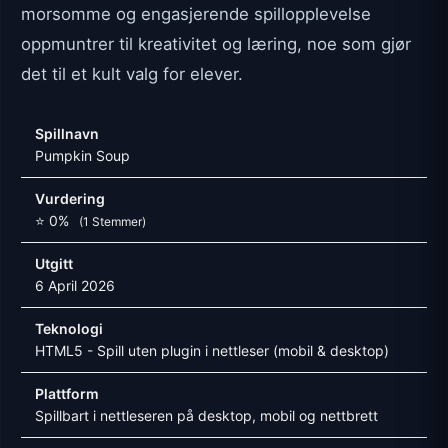
morsomme og engasjerende spillopplevelse
oppmuntrer til kreativitet og læring, noe som gjør
det til et kult valg for elever.
Spillnavn
Pumpkin Soup
Vurdering
⭐ 0%
(1 Stemmer)
Utgitt
6 April 2026
Teknologi
HTML5 - Spill uten plugin i nettleser (mobil & desktop)
Plattform
Spillbart i nettleseren på desktop, mobil og nettbrett