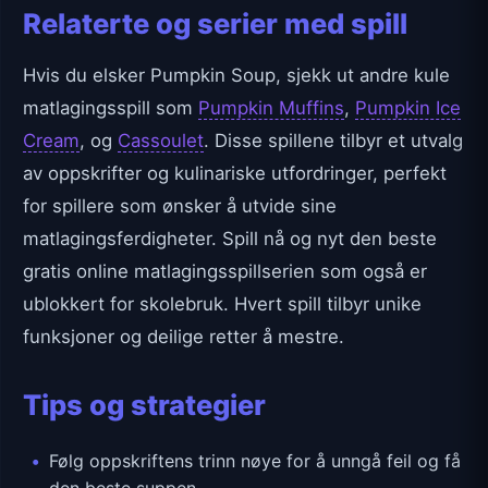
Relaterte og serier med spill
Hvis du elsker Pumpkin Soup, sjekk ut andre kule
matlagingsspill som
Pumpkin Muffins
,
Pumpkin Ice
Cream
, og
Cassoulet
. Disse spillene tilbyr et utvalg
av oppskrifter og kulinariske utfordringer, perfekt
for spillere som ønsker å utvide sine
matlagingsferdigheter. Spill nå og nyt den beste
gratis online matlagingsspillserien som også er
ublokkert for skolebruk. Hvert spill tilbyr unike
funksjoner og deilige retter å mestre.
Tips og strategier
Følg oppskriftens trinn nøye for å unngå feil og få