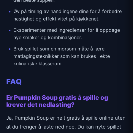
den beste suppen.
Øv på timing av handlingene dine for å forbedre
hastighet og effektivitet på kjøkkenet.
Eksperimenter med ingredienser for å oppdage
nye smaker og kombinasjoner.
Bruk spillet som en morsom måte å lære
matlagingsteknikker som kan brukes i ekte
kulinariske klasserom.
FAQ
Er Pumpkin Soup gratis å spille og
krever det nedlasting?
Ja, Pumpkin Soup er helt gratis å spille online uten
at du trenger å laste ned noe. Du kan nyte spillet