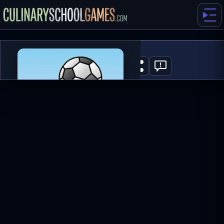
1 on 1 Soccer
0
SPILL NÅ