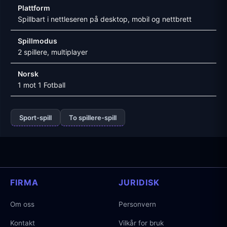
Plattform
Spillbart i nettleseren på desktop, mobil og nettbrett
Spillmodus
2 spillere, multiplayer
Norsk
1 mot 1 Fotball
Sport-spill
To spillere-spill
FIRMA
JURIDISK
Om oss
Personvern
Kontakt
Vilkår for bruk